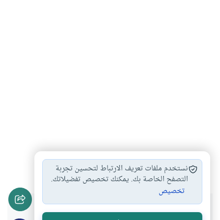
أحكام السفر
آداب السفر
#
#
نستخدم ملفات تعريف الارتباط لتحسين تجربة
التصفح الخاصة بك. يمكنك تخصيص تفضيلاتك.
تخصيص
هل انتفعت بهذا المحتوى؟