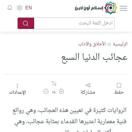
إسلام أون لاين
EN
الرئيسية
الأخلاق والآداب
عجائب الدنيا السبع
زيادة حجم الخط
تقليل حجم الخط
حفظ
مشاركة
الإعدادات
16
الروايات كثيرة في تعيين هذه العجائب، وهي روائع
فنية معمارية اعتبرها القدماء بمثابة عجائب، وهي