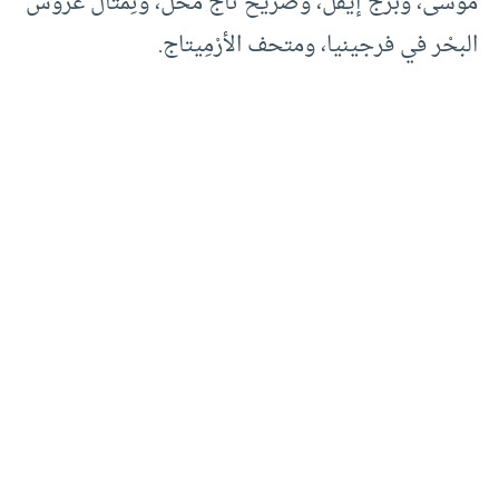
موسى، وبرج إيفل، وضريح تاج محل، وتِمْثال عروس
البحْر في فرجينيا، ومتحف الأرْمِيتاج.