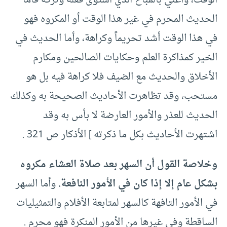
الوقت، وأعني بالمباح الذي استوى فعله وتركه فأما
الحديث المحرم في غير هذا الوقت أو المكروه فهو
في هذا الوقت أشد تحريماً وكراهة، وأما الحديث في
الخير كمذاكرة العلم وحكايات الصالحين ومكارم
الأخلاق والحديث مع الضيف فلا كراهة فيه بل هو
مستحب، وقد تظاهرت الأحاديث الصحيحة به وكذلك
الحديث للعذر والأمور العارضة لا بأس به وقد
اشتهرت الأحاديث بكل ما ذكرته ] الأذكار ص 321 .
وخلاصة القول أن السهر بعد صلاة العشاء مكروه
بشكل عام إلا إذا كان في الأمور النافعة.
وأما السهر
في الأمور التافهة كالسهر لمتابعة الأفلام والتمثيليات
الساقطة وفي غيرها من الأمور المنكرة فهو محرم .