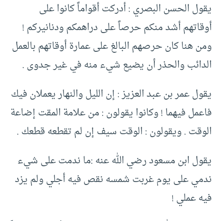
يقول الحسن البصري : أدركت أقواماً كانوا على
أوقاتهم أشد منكم حرصاً على دراهمكم ودنانيركم !
ومن هنا كان حرصهم البالغ على عمارة أوقاتهم بالعمل
الدائب والحذر أن يضيع شيء منه في غير جدوى .
يقول عمر بن عبد العزيز : إن الليل والنهار يعملان فيك
فاعمل فيهما ! وكانوا يقولون : من علامة المقت إضاعة
الوقت . ويقولون : الوقت سيف إن لم تقطعه قطعك .
يقول ابن مسعود رضي الله عنه :ما ندمت على شيء
ندمي على يوم غربت شمسه نقص فيه أجلي ولم يزد
فيه عملي !