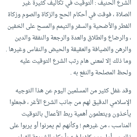
الشرع الحنيف : التوقيت في تكاليف كثيرة غير
الصلاة ، فوقت في أحكام الحج والزكاة والصوم وزكاة
الفطر والأضحية والسفر والتيمم والمسح على الخفين
، والرضاع والطلاق والعدة والرجعة والنفقة والدين
والرهن والضيافة والعقيقة والحيض والنفاس وغيرها .
وما ذلك إلا لمعنى هام رتب الشرع التوقيت عليه
ولحظ المصلحة والنفع به .
وقد غفل كثير من المسلمين اليوم عن هذا التوجيه
الإسلامي الدقيق لهم من جانب الشرع الأغر ، فجعلوا
يأخذون ويتعلمون أهمية ربط الأعمال بالتوقيت
المناسب ، من غيرهم ! وكأنهم لم يمرنوا أو يربوا على