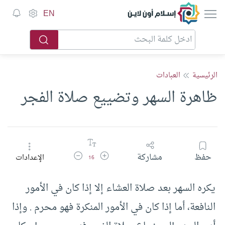
إسلام أون لاين
EN
الرئيسية
العبادات
ظاهرة السهر وتضييع صلاة الفجر
زيادة حجم الخط
تقليل حجم الخط
حفظ
مشاركة
الإعدادات
16
يكره السهر بعد صلاة العشاء إلا إذا كان في الأمور
النافعة، أما إذا كان في الأمور المنكرة فهو محرم . وإذا