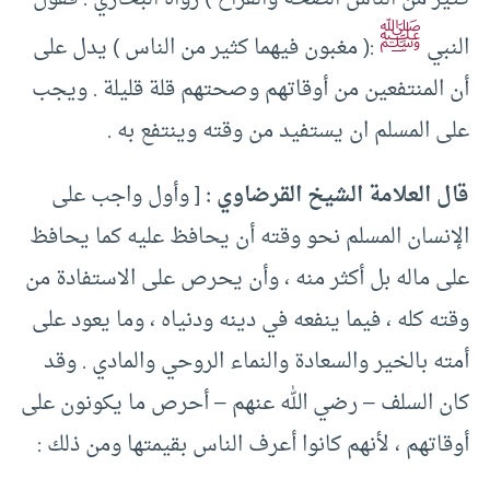
ﷺ
النبي
:( مغبون فيهما كثير من الناس ) يدل على
أن المنتفعين من أوقاتهم وصحتهم قلة قليلة . ويجب
على المسلم ان يستفيد من وقته وينتفع به .
قال العلامة الشيخ القرضاوي :
[ وأول واجب على
الإنسان المسلم نحو وقته أن يحافظ عليه كما يحافظ
على ماله بل أكثر منه ، وأن يحرص على الاستفادة من
وقته كله ، فيما ينفعه في دينه ودنياه ، وما يعود على
أمته بالخير والسعادة والنماء الروحي والمادي . وقد
كان السلف – رضي الله عنهم – أحرص ما يكونون على
أوقاتهم ، لأنهم كانوا أعرف الناس بقيمتها ومن ذلك :