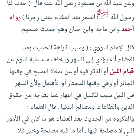
وعن عبد الله بن مسعود رضي الله عنه قال :( جدب لنا
ﷺ
رسول الله
السمر بعد العشاء يعني زجرنا )
رواه
أحمد
وابن ماجة وابن حبان وهو حديث صحيح.
قال الإمام النووي : ( وسبب كراهة الحديث بعد
العشاء أنه يؤدي إلى السهر ويخاف منه غلبة النوم عن
قيام الليل
أو الذكر فيه أو عن صلاة الصبح في وقتها
الجائز أو وفي وقتها المختار أو الأفضل ولأن السهر
في الليل سبب للكسل في النهار عما يتوجه من حقوق
الدين والطاعات ومصالح الدنيا . قال العلماء :
والمكروه من الحديث بعد العشاء هو ما كان في الأمور
التي لا مصلحة فيها . أما ما فيه مصلحة وخير فلا