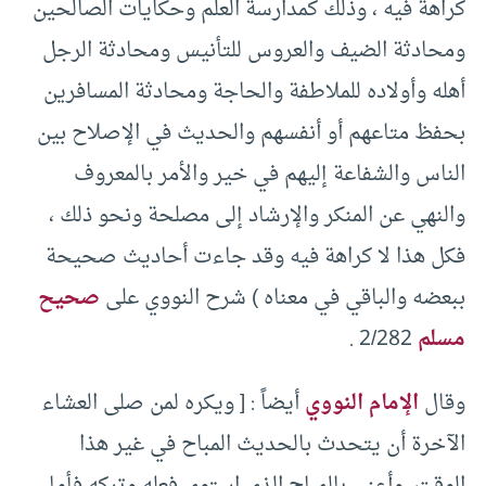
كراهة فيه ، وذلك كمدارسة العلم وحكايات الصالحين
ومحادثة الضيف والعروس للتأنيس ومحادثة الرجل
أهله وأولاده للملاطفة والحاجة ومحادثة المسافرين
بحفظ متاعهم أو أنفسهم والحديث في الإصلاح بين
الناس والشفاعة إليهم في خير والأمر بالمعروف
والنهي عن المنكر والإرشاد إلى مصلحة ونحو ذلك ،
فكل هذا لا كراهة فيه وقد جاءت أحاديث صحيحة
ببعضه والباقي في معناه ) شرح النووي على
صحيح
مسلم
2/282 .
وقال
الإمام النووي
أيضاً : [ ويكره لمن صلى العشاء
الآخرة أن يتحدث بالحديث المباح في غير هذا