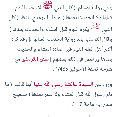
ﷺ
وفي رواية لمسلم :( كان النبي
لا يحب النوم
قبلها ولا الحديث بعدها ). ورواه الترمذي بلفظ :( كان
ﷺ
النبي
يكره النوم قبل العشاء والحديث بعدها )
وقال الترمذي بعد رواية الحديث السابق :[ وقد كره
أكثر أهل العلم النوم قبل صلاة العشاء والحديث
بعدها ورخص في ذلك بعضهم ]
سنن الترمذي
مع
شرحه تحفة الأحوذي 1/435 .
ورود عن
السيدة عائشة رضي الله عنها
أنها قالت :( ما
نام رسول الله قبل العشاء ولا سمر بعدها ) صحيح
سنن ابن ماجة 1/117 .