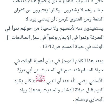
حتى لا تتسرب الأعمار سدى وتضيع هباء وتذهب
جفاء وهم لا يشعرون . وكانوا يعتبرون من كفران
النعمة ومن العقوق للزمن : أن يمضي يوم لا
يستفيدون منه لأنفسهم ولا للحياة من حولهم نمواً في
المعرفة ونموا في الإيمان ونمواً في عمل الصالحات . ]
الوقت في حياة المسلم ص12-13 .
وبعد هذا الكلام الموجز في بيان أهمية الوقت في
حياة المسلم فقد صح في الحديث عن أبي برزة
ﷺ
الأسلمي رضي الله عنه أن النبي
:( كان يكره
النوم قبل صلاة العشاء والحديث بعدها ) رواه
البخاري ومسلم .