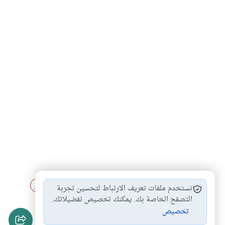
تأخير الصلاة
قضاء الصلاة الفائتة
فوات صلاة الفجر
#
#
#
نستخدم ملفات تعريف الارتباط لتحسين تجربة
أحكام الصلاة
أحكام قضاء الصلاة
التصفح الخاصة بك. يمكنك تخصيص تفضيلاتك.
#
#
تخصيص