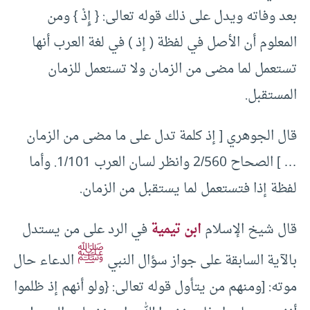
بعد وفاته ويدل على ذلك قوله تعالى: { إِذْ } ومن
المعلوم أن الأصل في لفظة ( إذ ) في لغة العرب أنها
تستعمل لما مضى من الزمان ولا تستعمل للزمان
المستقبل.
قال الجوهري [ إذ كلمة تدل على ما مضى من الزمان
… ] الصحاح 2/560 وانظر لسان العرب 1/101. وأما
لفظة إذا فتستعمل لما يستقبل من الزمان.
قال شيخ الإسلام
ابن تيمية
في الرد على من يستدل
ﷺ
بالآية السابقة على جواز سؤال النبي
الدعاء حال
موته: [ومنهم من يتأول قوله تعالى: {ولو أنهم إذ ظلموا