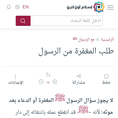
إسلام أون لاين
EN
الرئيسية
مع الرسول ﷺ
طلب المغفرة من الرسول
زيادة حجم الخط
تقليل حجم الخط
حفظ
مشاركة
الإعدادات
16
ﷺ
لا يجوز سؤال الرسول
المغفرة أو الدعاء بعد
ﷺ
موته
؛ لأنه –
- قد انقطع عمله بانتقاله إلى دار