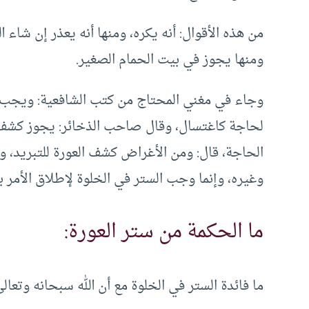
من هذه الأقوال: أنه يكره، ومنها أنه يعذر إن شاء ال
ومنها يجوز في بيت الحمام الصغير.
وجاء في مغني المحتاج من كتب الشافعية: ويجب ستر
لحاجة كاغتسال، وقال صاحب الذخائر: يجوز كشف
الحاجة، قال: ومن الأغراض كشف العورة للتبريد، و
وغيره، وإنما وجب الستر في الخلوة لإطلاق الأمر با
ما الحكمة من ستر العورة:
ما فائدة الستر في الخلوة مع أن الله سبحانه وت