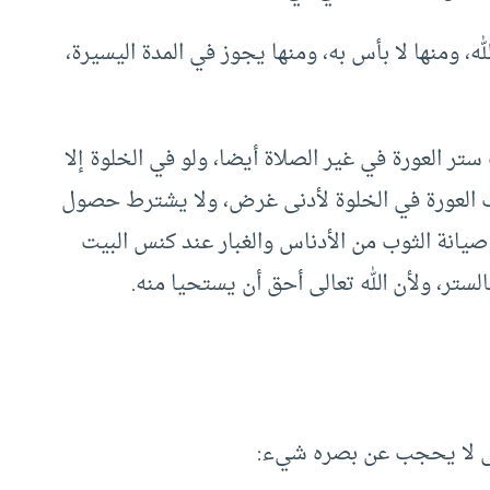
له، ومنها لا بأس به، ومنها يجوز في المدة اليسيرة،
 العورة في غير الصلاة أيضا، ولو في الخلوة إلا
 العورة في الخلوة لأدنى غرض، ولا يشترط حصول
صيانة الثوب من الأدناس والغبار عند كنس البيت
لستر، ولأن الله تعالى أحق أن يستحيا منه.
عالى لا يحجب عن بصره شيء: