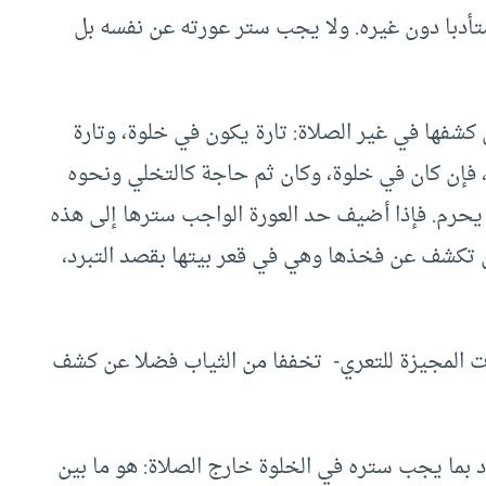
تأدبا دون غيره. ولا يجب ستر عورته عن نفسه بل
 كشفها في غير الصلاة: تارة يكون في خلوة، وتارة
، فإن كان في خلوة، وكان ثم حاجة كالتخلي ونحوه
يحرم. فإذا أضيف حد العورة الواجب سترها إلى هذه
ا أن تكشف عن فخذها وهي في قعر بيتها بقصد التبرد،
ءات المجيزة للتعري- تخففا من الثياب فضلا عن كشف
د بما يجب ستره في الخلوة خارج الصلاة: هو ما بين