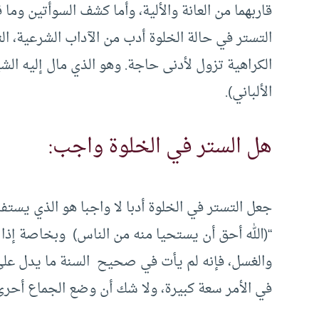
قاربهما من العانة والألية، وأما كشف السوأتين وما
التستر في حالة الخلوة أدب من الآداب الشرعية، ال
الكراهية تزول لأدنى حاجة. وهو الذي مال إليه ال
الألباني).
هل الستر في الخلوة واجب:
جعل التستر في الخلوة أدبا لا واجبا هو الذي يستفا
“(الله أحق أن يستحيا منه من الناس) وبخاصة إذا 
والغسل، فإنه لم يأت في صحيح السنة ما يدل على
في الأمر سعة كبيرة، ولا شك أن وضع الجماع أحرى