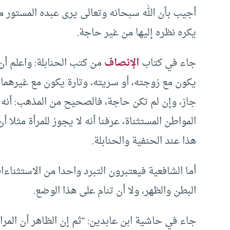
أجيب بأن الله سبحانه وتعالى يرى عبده المستور م
يكره نظره إليها من غير حاجة.
جاء في كتاب
الإنصاف
من كتب الحنابلة: واعلم أن
يكون مع زوجته، أو سريته، وتارة يكون مع غيرهما
جاز، وإن لم تكن حاجة، فالصحيح من المذهب: أنه 
المواطن المستثناة، عرفنا أنه لا يجوز للمرأة مثل
هذا عند الحنفية والحنابلة.
أما الشافعية فيعتبرون التبرد واحدا من الاستثنا
البطن والظهر، ولا أن تنام على هذا الوضع.
جاء في حاشية ابن عابدين: “ثم إن الظاهر أن المرا