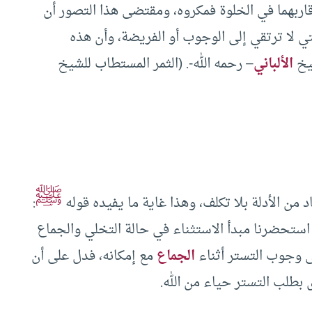
 قاربهما في الخلوة فمكروه، ومقتضى هذا التصور أن
تي لا ترتقي إلى الوجوب أو الفريضة، وأن هذه
شيخ
الألباني
– رحمه الله-. (الثمر المستطاب للشيخ
ﷺ
د من الأدلة بلا تكلف، وهذا غاية ما يفيده قوله
:
استحضرنا مبدأ الاستثناء في حالة التخلي والجماع
 وجوب التستر أثناء
الجماع
مع إمكانه، فدل على أن
 بطلب التستر حياء من الله.