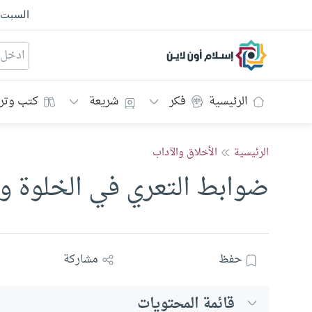
السبت
إسلام أون لاين
الرئيسية
فكر
شريعة
كتب وتر
الرئيسية
الأخلاق والآداب
ضوابط التعري في الخلوة وال
حفظ
مشاركة
قائمة المحتويات