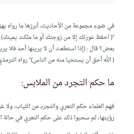
في ضوء مجموعة من الأحاديث، أبرزها ما رواه بهز
“( احفظ عورتك إلا من زوجتك أو ما ملكت يمينك) قا
بعض؟ قال : (إذا استطعت أن لا يرينها أحد فلا يرينها
( الله أحق أن يستحيا منه من الناس)” رواه الترمذي
ما حكم التجرد من الملابس:
فهم العلماء حكم التعري والتجرد من الثياب، ولا 
رؤيتها، ثم سحبوا ذلك على حكم التعري في حالة ا