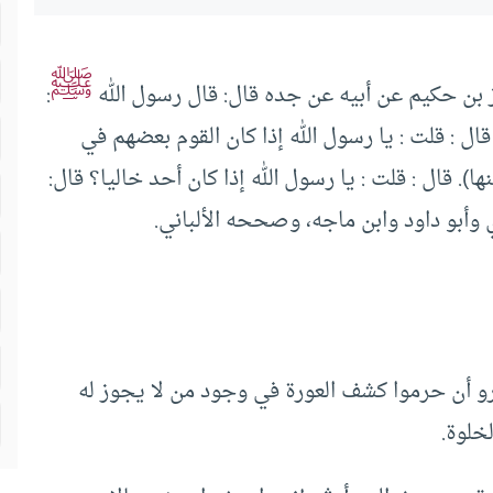
ﷺ
 بن حكيم عن أبيه عن جده قال: قال رسول الله
:
ل : قلت : يا رسول الله إذا كان القوم بعضهم في
). قال : قلت : يا رسول الله إذا كان أحد خاليا؟ قال:
 وأبو داود وابن ماجه، وصححه الألباني.
غرو أن حرموا كشف العورة في وجود من لا يجوز له
لخلوة.