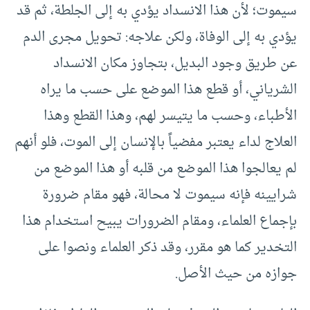
سيموت؛ لأن هذا الانسداد يؤدي به إلى الجلطة، ثم قد
يؤدي به إلى الوفاة، ولكن علاجه: تحويل مجرى الدم
عن طريق وجود البديل، بتجاوز مكان الانسداد
الشرياني، أو قطع هذا الموضع على حسب ما يراه
الأطباء، وحسب ما يتيسر لهم، وهذا القطع وهذا
العلاج لداء يعتبر مفضياً بالإنسان إلى الموت، فلو أنهم
لم يعالجوا هذا الموضع من قلبه أو هذا الموضع من
شرايينه فإنه سيموت لا محالة، فهو مقام ضرورة
بإجماع العلماء، ومقام الضرورات يبيح استخدام هذا
التخدير كما هو مقرر، وقد ذكر العلماء ونصوا على
جوازه من حيث الأصل.