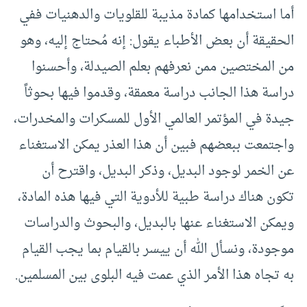
أما استخدامها كمادة مذيبة للقلويات والدهنيات ففي
الحقيقة أن بعض الأطباء يقول: إنه مُحتاج إليه، وهو
من المختصين ممن نعرفهم بعلم الصيدلة، وأحسنوا
دراسة هذا الجانب دراسة معمقة، وقدموا فيها بحوثاً
جيدة في المؤتمر العالمي الأول للمسكرات والمخدرات،
واجتمعت ببعضهم فبين أن هذا العذر يمكن الاستغناء
عن الخمر لوجود البديل، وذكر البديل، واقترح أن
تكون هناك دراسة طبية للأدوية التي فيها هذه المادة،
ويمكن الاستغناء عنها بالبديل، والبحوث والدراسات
موجودة، ونسأل الله أن ييسر بالقيام بما يجب القيام
به تجاه هذا الأمر الذي عمت فيه البلوى بين المسلمين.