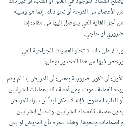
يصلح الفساد الموجود في العين أو القلب، أو غير ذلك
من الأعضاء من القرحة أو نحو ذلك، إنما هو وسيلة
من أجل الغاية التي يتوصل إليها في مقام: إما
ضروري أو حاجي.
وبناءً على ذلك لا تخلو العمليات الجراحية التي
يرخص فيها من هذا التخدير نوعان:
الأول: أن تكون ضرورية بمعنى: أن المريض إذا لم يقم
بهذه العملية يموت، ومن أمثلة ذلك: عمليات الشرايين
أو القلب المفتوح، فإنه لا يمكن أبداً أن يترك المريض
بدون عملية، كانسداد الشرايين، وتبديل الشرايين
والصمامات ونحوها، وهذه يجزم بأن المريض لو بقي