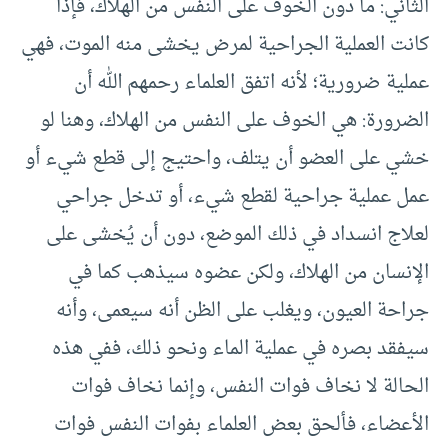
الثاني: ما دون الخوف على النفس من الهلاك، فإذا
كانت العملية الجراحية لمرض يخشى منه الموت، فهي
عملية ضرورية؛ لأنه اتفق العلماء رحمهم الله أن
الضرورة: هي الخوف على النفس من الهلاك، وهنا لو
خشي على العضو أن يتلف، واحتيج إلى قطع شيء أو
عمل عملية جراحية لقطع شيء، أو تدخل جراحي
لعلاج انسداد في ذلك الموضع، دون أن يُخشى على
الإنسان من الهلاك، ولكن عضوه سيذهب كما في
جراحة العيون، ويغلب على الظن أنه سيعمى، وأنه
سيفقد بصره في عملية الماء ونحو ذلك، ففي هذه
الحالة لا نخاف فوات النفس، وإنما نخاف فوات
الأعضاء، فألحق بعض العلماء بفوات النفس فوات