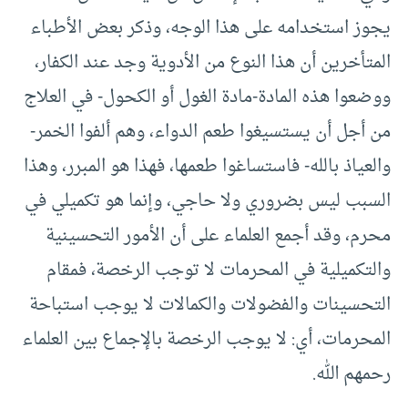
يجوز استخدامه على هذا الوجه، وذكر بعض الأطباء
المتأخرين أن هذا النوع من الأدوية وجد عند الكفار،
ووضعوا هذه المادة-مادة الغول أو الكحول- في العلاج
من أجل أن يستسيغوا طعم الدواء، وهم ألفوا الخمر-
والعياذ بالله- فاستساغوا طعمها، فهذا هو المبرر، وهذا
السبب ليس بضروري ولا حاجي، وإنما هو تكميلي في
محرم، وقد أجمع العلماء على أن الأمور التحسينية
والتكميلية في المحرمات لا توجب الرخصة، فمقام
التحسينات والفضولات والكمالات لا يوجب استباحة
المحرمات، أي: لا يوجب الرخصة بالإجماع بين العلماء
رحمهم الله.