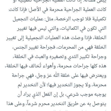
يبقى مسألة: إذا كانت العملية الجراحية تكميلية أو
كانت العملية الجراحية محرمة في الأصل: فإذا كانت
تكميلية فلا توجب الرخصة، مثل: عمليات التجميل
التي تكون في الكماليات، والتي ليس فيها تغيير
الخلقة، فإذا وصلت هذه العمليات التجميلية إلى تغيير
الخلقة فهي من المحرمات، فجراحة تغيير الجنس،
وجراحة تكبير الثدي وتصغيره والعبث في الخلقة،
هذه كلها جراحات محرمة، وأهواء تُخالف فيها الخلقة،
ويعترض فيها على خلقة الله عز وجل، فهي جراحة
محرمة، ولا يجوز التخدير فيها؛ لأن التخدير لم
يوجبه موجب شرعي، بل إن الفعل الذي يراد أن
يتوصل به عن طريق التخدير محرم شرعاً، وعلى هذا