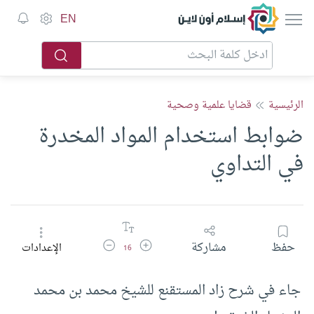
إسلام أون لاين
EN
الرئيسية
قضايا علمية وصحية
ضوابط استخدام المواد المخدرة
في التداوي
زيادة حجم الخط
تقليل حجم الخط
حفظ
مشاركة
الإعدادات
16
جاء في شرح زاد المستقنع للشيخ محمد بن محمد