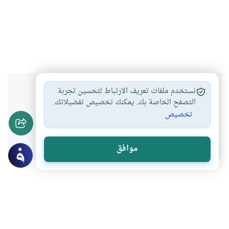
هل انتفعت بهذا المحتوى؟
نستخدم ملفات تعريف الارتباط لتحسين تجربة
التصفح الخاصة بك. يمكنك تخصيص تفضيلاتك.
تخصيص
نعم
لا
موافق
موضوعات ذات صلة
قضايا علمية وصحية
التلقيح الصناعى