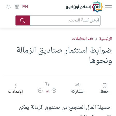
إسلام أون لاين
EN
الرئيسية
فقه المعاملات
ضوابط استثمار صناديق الزمالة
ونحوها
زيادة حجم الخط
تقليل حجم الخط
حفظ
مشاركة
الإعدادات
16
حصيلة المال المتجمع من صندوق الزمالة يمكن