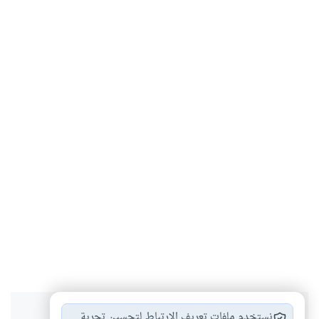
نستخدم ملفات تعريف الارتباط لتحسين تجربة