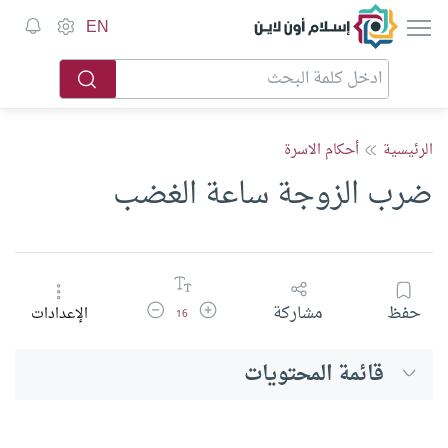
إسلام أون لاين
EN
الرئيسية
أحكام الاسرة
ضرب الزوجة ساعة الغضب
زيادة حجم الخط
تقليل حجم الخط
حفظ
مشاركة
الإعدادات
16
قائمة المحتويات