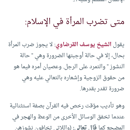
متى تضرب المرأة في الإسلام:
يقول
الشيخ يوسف القرضاوي
: لا يجوز ضرب المرأة
بحال، إلا في حالة أوجبتها الضرورة وهي ” حالة
النشوز ” والتمرد على الرجل. وعصيان أمره فيما هو
من حقوق الزوجية وإشعاره بالتعالي عليه وهي
ضرورة تقدر بقدرها.
وهو تأديب مؤقت رخص فيه القرآن بصفة استثنائية
عندما تخفق الوسائل الأخرى من الوعظ والهجر في
المضجع كما
قال تعالى:
(واللاتي تخافون نشوزهن