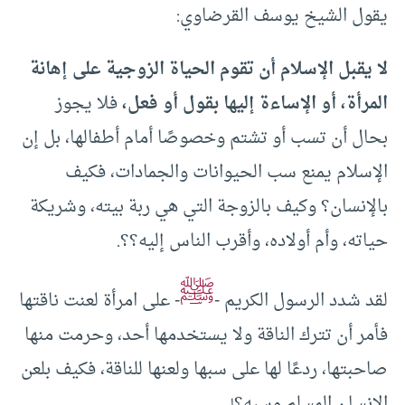
يقول الشيخ يوسف القرضاوي:
لا يقبل الإسلام أن تقوم الحياة الزوجية على إهانة
المرأة، أو الإساءة إليها بقول أو فعل،
فلا يجوز
بحال أن تسب أو تشتم وخصوصًا أمام أطفالها، بل إن
الإسلام يمنع سب الحيوانات والجمادات، فكيف
بالإنسان؟ وكيف بالزوجة التي هي ربة بيته، وشريكة
حياته، وأم أولاده، وأقرب الناس إليه؟؟.
ﷺ
لقد شدد الرسول الكريم -
- على امرأة لعنت ناقتها
فأمر أن تترك الناقة ولا يستخدمها أحد، وحرمت منها
صاحبتها، ردعًا لها على سبها ولعنها للناقة، فكيف بلعن
الإنسان المسلم وسبه؟!.