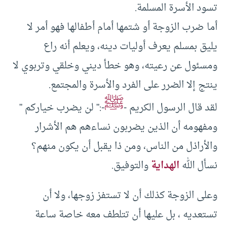
تسود الأسرة المسلمة.
أما ضرب الزوجة أو شتمها أمام أطفالها فهو أمر لا
يليق بمسلم يعرف أوليات دينه، ويعلم أنه راع
ومسئول عن رعيته، وهو خطأ ديني وخلقي وتربوي لا
ينتج إلا الضرر على الفرد والأسرة والمجتمع.
ﷺ
لقد قال الرسول الكريم -
-:” لن يضرب خياركم ”
ومفهومه أن الذين يضربون نساءهم هم الأشرار
والأراذل من الناس، ومن ذا يقبل أن يكون منهم؟
نسأل الله
الهداية
والتوفيق.
وعلى الزوجة كذلك أن لا تستفز زوجها، ولا أن
تستعديه ، بل عليها أن تتلطف معه خاصة ساعة