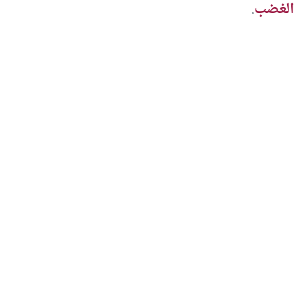
الغضب
.