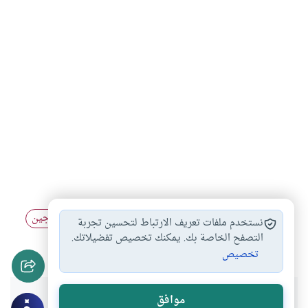
ضرب الزوجة
العلاقة بين الزوجين
التعامل بين الزوجين
#
#
#
نستخدم ملفات تعريف الارتباط لتحسين تجربة
الإصلاح بين الزوجين
التصفح الخاصة بك. يمكنك تخصيص تفضيلاتك.
#
تخصيص
هل انتفعت بهذا المحتوى؟
موافق