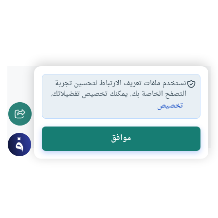
هل انتفعت بهذا المحتوى؟
نستخدم ملفات تعريف الارتباط لتحسين تجربة
التصفح الخاصة بك. يمكنك تخصيص تفضيلاتك.
تخصيص
نعم
لا
موافق
موضوعات ذات صلة
فقه المعاملات
العقوبات والحدود
كيفية التوبة من المال الحرام