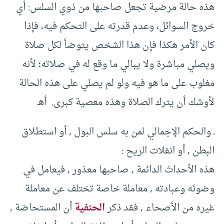
هذه حالة مرضية تجعل صاحبها من ذوي السلس: أي
خروج السوائل، وعدم قدرته على التحكم فيه، فإذا
كان الأمر هكذا فإن هذا الشخص يتوضأ لكل صلاة
ويصلي مباشرة ولا يبالي ما وقع له في صلاته؛ لأنه
مغلوب على ما هو فيه ولو لم يصلي على هذه الحالة
لأوشك أن يترك الصلاة وهذه معصية كبرى. أهـ
ـ والحكم الإجمالي لمن به سلس البول , أو استطلاق
البطن , أو انفلات الريح :
هذه الأحداث الدائمة , صاحبها معذور , فيعامل في
وضوئه وعبادته , معاملة خاصة تختلف عن معاملة
غيره من الأصحاء , فقد ذكر
الحنفية
أن المستحاضة ,