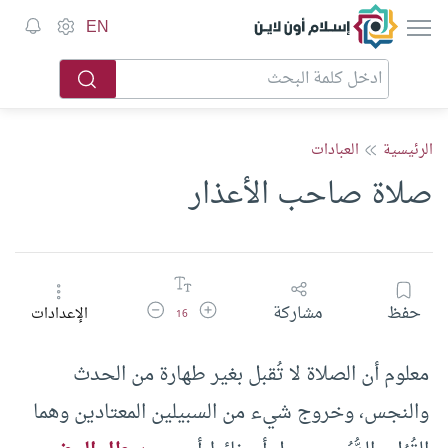
إسلام أون لاين
EN
الرئيسية
العبادات
صلاة صاحب الأعذار
زيادة حجم الخط
تقليل حجم الخط
حفظ
مشاركة
الإعدادات
16
معلوم أن الصلاة لا تُقبل بغير طهارة من الحدث
والنجس، وخروج شيء من السبيلين المعتادين وهما