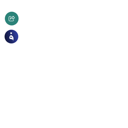
ات
الطهارة و الصلاة
ت بين الجهر والإسـرار