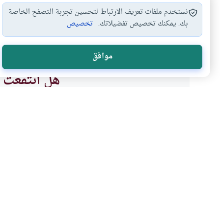
نستخدم ملفات تعريف الارتباط لتحسين تجربة التصفح الخاصة
بك. يمكنك تخصيص تفضيلاتك.
تخصيص
القراءة في الوتر
الذكر بعد الوتر
صلاة الوتر
وقت صلاة
#
#
#
#
موافق
هل انتفعت ب
نعم
موضوعات ذات صلة
العبادات
الطهارة و الصلاة
صلاة الوتر في جمع التقد