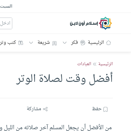
السبت
إسلام أون لاين
الرئيسية
فكر
شريعة
كتب وتر
الرئيسية
العبادات
أفضل وقت لصلاة الوتر
حفظ
مشاركة
من الأفضل أن يجعل المسلم آخر صلاته من الليل وترا