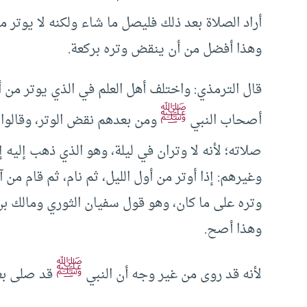
أراد الصلاة بعد ذلك فليصل ما شاء ولكنه لا يوتر م
وهذا أفضل من أن ينقض وتره بركعة.
قال الترمذي: واختلف أهل العلم في الذي يوتر من 
ﷺ
أصحاب النبي
ومن بعدهم نقض الوتر، وقالوا ي
صلاته؛ لأنه لا وتران في ليلة، وهو الذي ذهب إلي
وغيرهم: إذا أوتر من أول الليل، ثم نام، ثم قام من 
وتره على ما كان، وهو قول سفيان الثوري ومالك بن
وهذا أصح.
ﷺ
لأنه قد روى من غير وجه أن النبي
قد صلى بعد