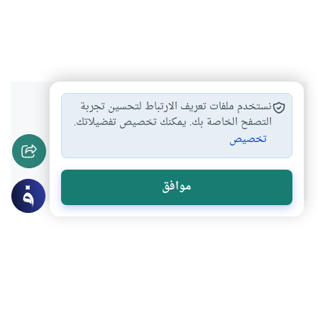
هل انتفعت بهذا المحتوى؟
نستخدم ملفات تعريف الارتباط لتحسين تجربة
التصفح الخاصة بك. يمكنك تخصيص تفضيلاتك.
تخصيص
نعم
لا
موافق
موضوعات ذات صلة
العبادات
الأخلاق والآداب
قطع الصلاة لإنقاذ الناس
ما هو حكم من يعمل في وحدة إطفاء