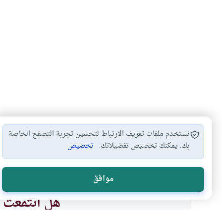
نستخدم ملفات تعريف الارتباط لتحسين تجربة التصفح الخاصة
بك. يمكنك تخصيص تفضيلاتك.
تخصيص
الواسطة
طاعة ولي الأمر
#
#
موافق
هل انتفعت ب