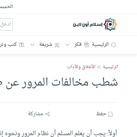
الخمي
إسلام أون لاين
الرئيسية
فكر
شريعة
كتب وتر
الرئيسية
الأخلاق والآداب
شطب مخالفات المرور عن ط
حفظ
مشاركة
أولاً: يجب أن يعلم المسلم أن نظام المرور ونحوه 