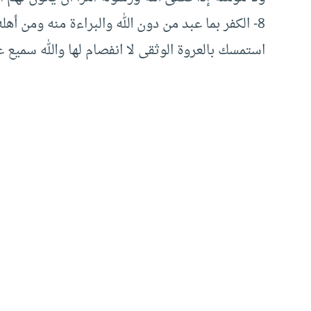
8- الكفر بما عبد من دون الله والبراءة منه ومن أه
استمسك بالعروة الوثقى لا انفصام لها والله سميع ع