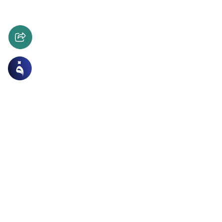
دة
أركان الإيمان وشعبه