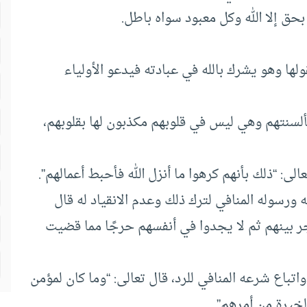
ولها وهو يشرك بالله في عبادته فيدعو الأولياء
 بألسنتهم وهي ليس في قلوبهم مكذبون لها بقلوبهم،
 به ورسوله المنافي لترك ذلك وعدم الانقياد له قال
ر بينهم ثم لا يجدوا في أنفسهم حرجًا مما قضيت
ة واتباع شرعه المنافي للرد، قال تعالى: “وما كان لمؤمن
الخيرة من أمرهم”.