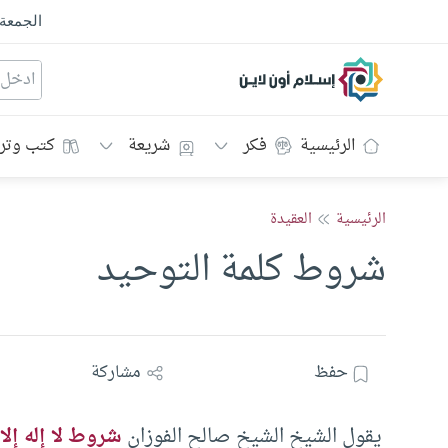
الجمعة
إسلام أون لاين
الرئيسية
فكر
شريعة
كتب وتر
الرئيسية
العقيدة
شروط كلمة التوحيد
حفظ
مشاركة
يقول الشيخ الشيخ صالح الفوزان
شروط لا إله إلا 