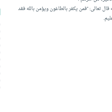
له قال تعالى: “فمن يكفر بالطاغون ويؤمن بالله فقد
ليم.