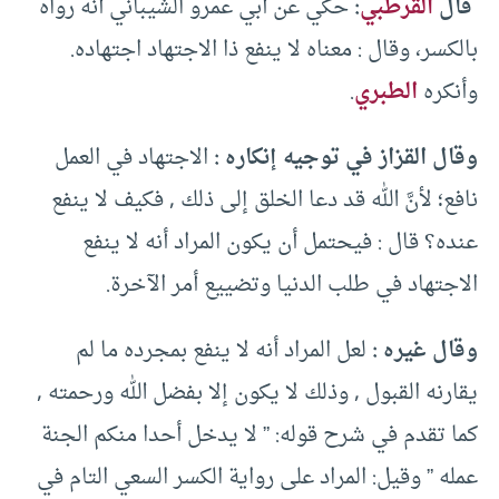
قال
القرطبي
:
حكي عن أبي عمرو الشيباني أنه رواه
بالكسر، وقال : معناه لا ينفع ذا الاجتهاد اجتهاده.
وأنكره
الطبري
.
وقال القزاز في توجيه إنكاره :
الاجتهاد في العمل
نافع؛ لأنَّ الله قد دعا الخلق إلى ذلك , فكيف لا ينفع
عنده؟ قال : فيحتمل أن يكون المراد أنه لا ينفع
الاجتهاد في طلب الدنيا وتضييع أمر الآخرة.
وقال غيره :
لعل المراد أنه لا ينفع بمجرده ما لم
يقارنه القبول , وذلك لا يكون إلا بفضل الله ورحمته ,
كما تقدم في شرح قوله: ” لا يدخل أحدا منكم الجنة
عمله ” وقيل: المراد على رواية الكسر السعي التام في