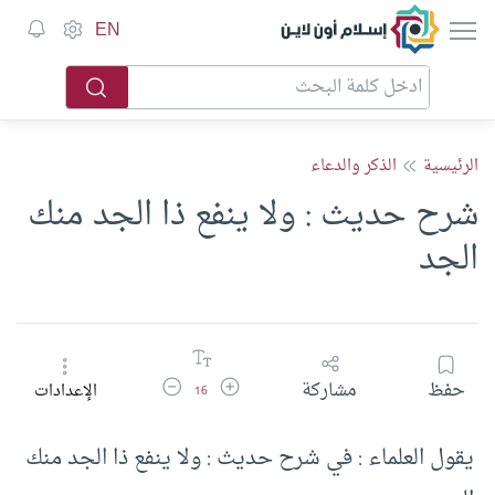
إسلام أون لاين
EN
الرئيسية
الذكر والدعاء
شرح حديث : ولا ينفع ذا الجد منك
الجد
زيادة حجم الخط
تقليل حجم الخط
حفظ
مشاركة
الإعدادات
16
يقول العلماء : في شرح حديث : ولا ينفع ذا الجد منك