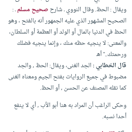
ويقال : الحظ. وقال النووي ـ شارح
صحيح مسلم
ـ :
الصحيح المشهور الذي عليه الجمهور أنه بالفتح ، وهو
الحظ في الدنيا بالمال أو الولد أو العظمة أو السلطان،
والمعنى: لا ينجيه حظه منك ، وإنما ينجيه فضلك
ورحمتك..” أهـ
‏قال الخطابي :
الجد الغنى، ويقال: الحظ , والجد
مضبوط في جميع الروايات بفتح الجيم ومعناه الغنى
كما نقله المصنف عن الحسن , أو الحظ.
وحكى الراغب أن المراد به هنا أبو الأب , أي لا ينفع
أحدا نسبه.