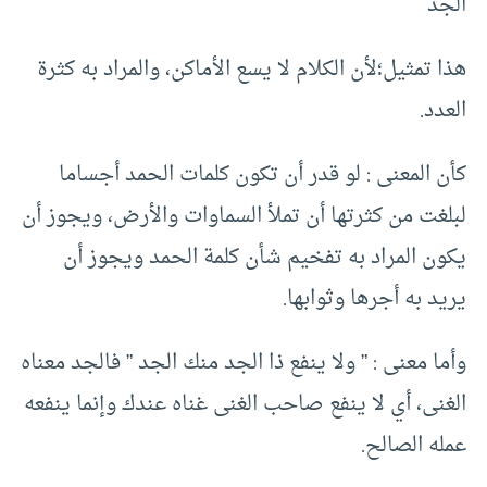
الجد
هذا تمثيل؛لأن الكلام لا يسع الأماكن، والمراد به كثرة
العدد.
كأن المعنى : لو قدر أن تكون كلمات الحمد أجساما
لبلغت من كثرتها أن تملأ السماوات والأرض، ويجوز أن
يكون المراد به تفخيم شأن كلمة الحمد ويجوز أن
يريد به أجرها وثوابها.
وأما معنى : ” ولا ينفع ذا الجد منك الجد ” فالجد معناه
الغنى، أي لا ينفع صاحب الغنى غناه عندك وإنما ينفعه
عمله الصالح.