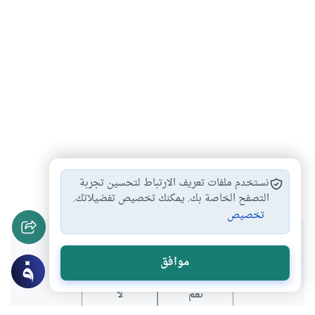
تسمية
كتاب
القرآن
#
#
#
نستخدم ملفات تعريف الارتباط لتحسين تجربة
التصفح الخاصة بك. يمكنك تخصيص تفضيلاتك.
تخصيص
هل انتفعت بهذا المحتوى؟
موافق
نعم
لا