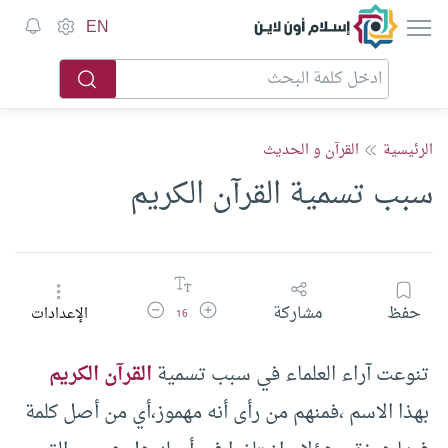
إسلام أون لاين
EN
الرئيسية
القرآن و الحديث
سبب تسمية القرآن الكريم
زيادة حجم الخط
تقليل حجم الخط
حفظ
مشاركة
الإعدادات
16
تنوعت آراء العلماء في سبب تسمية
القرآن الكريم
بهذا الاسم ،فمنهم من رأى أنه مهموز،أي من أصل كلمة