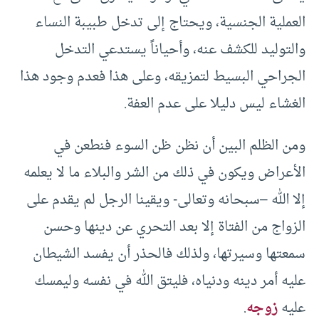
العملية الجنسية، ويحتاج إلى تدخل طبيبة النساء
والتوليد للكشف عنه، وأحياناً يستدعي التدخل
الجراحي البسيط لتمزيقه، وعلى هذا فعدم وجود هذا
الغشاء ليس دليلا على عدم العفة.
ومن الظلم البين أن نظن ظن السوء فنطعن في
الأعراض ويكون في ذلك من الشر والبلاء ما لا يعلمه
إلا الله –سبحانه وتعالى- ويقينا الرجل لم يقدم على
الزواج من الفتاة إلا بعد التحري عن دينها وحسن
سمعتها وسيرتها، ولذلك فالحذر أن يفسد الشيطان
عليه أمر دينه ودنياه، فليتق الله في نفسه وليمسك
عليه
زوجه
.