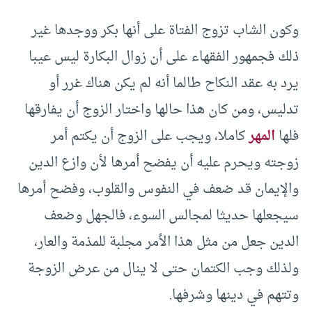
وكون الشاب تزوج الفتاة على أنها بكر ووجدها غير
ذلك فجمهور الفقهاء على أن زوال البكارة ليس عيبا
يرد به عقد النكاح طالما أنه لم يكن هناك غرر أو
تدليس، ومن كان هذا حالها واختار الزوج أن يفارقها
فلها
المهر
كاملا، ويجب على الزوج أن يكتم أمر
زوجته ويحرم عليه أن يفضح أمرها لأن وازع الدين
والإيمان قد ضعف في النفوس والقلوب، وفضح أمرها
سيجعلها حديثا لمجالس السوء، فالجهل وضعف
الدين جعل من مثل هذا الأمر مجلبة للمذمة والعار،
ولذلك وجب الكتمان حتى لا ينال من عرض الزوجة
وتتهم في دينها وشرفها.