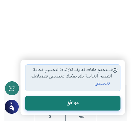
الدخول
طلاق
بكر
عقد
#
#
#
#
نستخدم ملفات تعريف الارتباط لتحسين تجربة
التصفح الخاصة بك. يمكنك تخصيص تفضيلاتك.
تخصيص
هل انتفعت بهذا المحتوى؟
موافق
نعم
لا