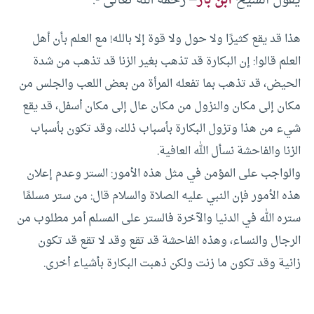
يقول الشيخ
ابن باز
– رحمه الله تعالى -:
هذا قد يقع كثيرًا ولا حول ولا قوة إلا بالله! مع العلم بأن أهل
العلم قالوا: إن البكارة قد تذهب بغير الزنا قد تذهب من شدة
الحيض، قد تذهب بما تفعله المرأة من بعض اللعب والجلس من
مكان إلى مكان والنزول من مكان عال إلى مكان أسفل، قد يقع
شيء من هذا وتزول البكارة بأسباب ذلك، وقد تكون بأسباب
الزنا والفاحشة نسأل الله العافية.
والواجب على المؤمن في مثل هذه الأمور: الستر وعدم إعلان
هذه الأمور فإن النبي عليه الصلاة والسلام قال:
من ستر مسلمًا
ستره الله في الدنيا والآخرة
فالستر على المسلم أمر مطلوب من
الرجال والنساء، وهذه الفاحشة قد تقع وقد لا تقع قد تكون
زانية وقد تكون ما زنت ولكن ذهبت البكارة بأشياء أخرى.