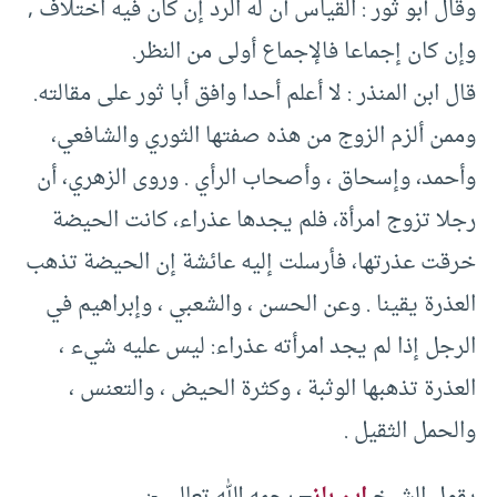
وقال أبو ثور : القياس أن له الرد إن كان فيه اختلاف ,
وإن كان إجماعا فالإجماع أولى من النظر.
قال ابن المنذر : لا أعلم أحدا وافق أبا ثور على مقالته.
وممن ألزم الزوج من هذه صفتها الثوري والشافعي،
وأحمد، وإسحاق ، وأصحاب الرأي . وروى الزهري، أن
رجلا تزوج امرأة، فلم يجدها عذراء، كانت الحيضة
خرقت عذرتها، فأرسلت إليه عائشة إن الحيضة تذهب
العذرة يقينا . وعن الحسن ، والشعبي ، وإبراهيم في
الرجل إذا لم يجد امرأته عذراء: ليس عليه شيء ،
العذرة تذهبها الوثبة ، وكثرة الحيض ، والتعنس ،
والحمل الثقيل .