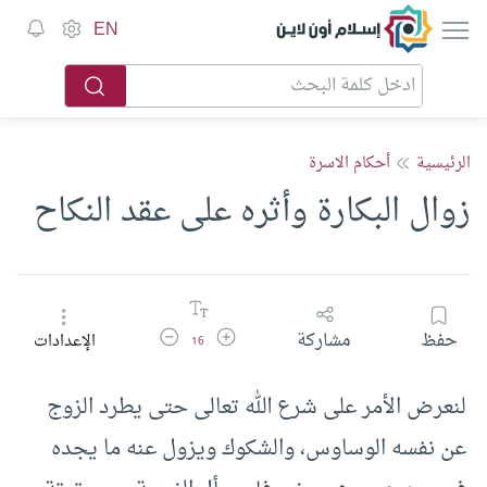
إسلام أون لاين
EN
الرئيسية
أحكام الاسرة
زوال البكارة وأثره على عقد النكاح
زيادة حجم الخط
تقليل حجم الخط
حفظ
مشاركة
الإعدادات
16
لنعرض الأمر على شرع الله تعالى حتى يطرد الزوج
عن نفسه الوساوس، والشكوك ويزول عنه ما يجده