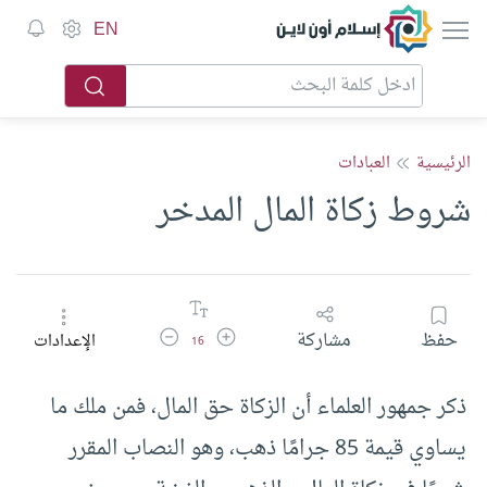
إسلام أون لاين
EN
الرئيسية
العبادات
شروط زكاة المال المدخر
زيادة حجم الخط
تقليل حجم الخط
حفظ
مشاركة
الإعدادات
16
ذكر جمهور العلماء أن الزكاة حق المال، فمن ملك ما
يساوي قيمة 85 جرامًا ذهب، وهو النصاب المقرر