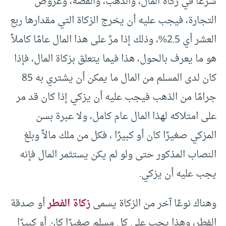
شرعًا في زكاة المال، والذهب، والفضة، وعروض
التجارة، فيجب عليه أن يخرج الزكاة التي مقدارها ربع
العشر أي 2.5%، وذلك إذا مرَّ على هذا المال عامًا كاملاً
هو ما يعرف بالحول، هذا فيما يتعلق بزكاة المال، فإذا
كان لدى المسلم من المال ما يمكن أن يشتري به 85
جرامًا من الذهب فيجب عليه أن يزكي إذا كان قد مر
على امتلاكه لهذا المال عام كامل، ولا عبرة بسن
المزكي صغيرًا كان أو كبيرًا ، فكل من ملك مالاً وبلغ
النصاب المذكور حتى ولو لم يكن يستثمر المال فإنه
يجب عليه أن يزكي.
وهناك نوعًا آخر من الزكاة يسمى
زكاة الفطر
أو صدقة
الفطر، وهذا يجب على كل مسلم صغيرًا كان أو كبيرًا