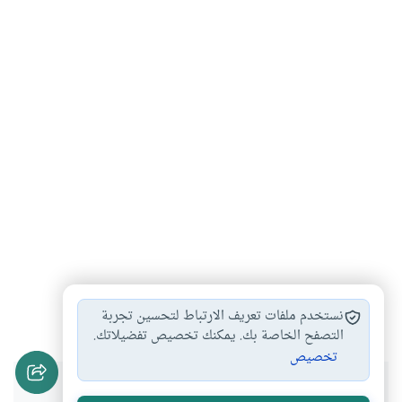
زكاة
رمضان
مال
#
#
#
نستخدم ملفات تعريف الارتباط لتحسين تجربة
التصفح الخاصة بك. يمكنك تخصيص تفضيلاتك.
تخصيص
هل انتفعت بهذا المحتوى؟