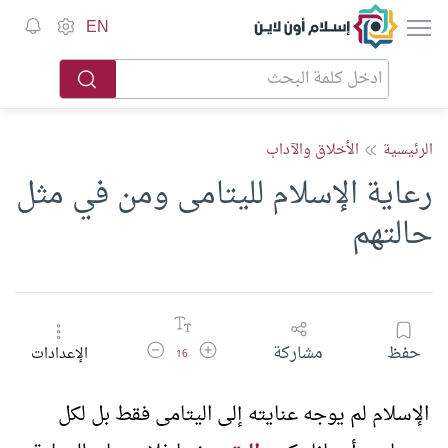
إسلام أون لاين
EN
الرئيسية
الأخلاق والآداب
رعاية الإسلام لليتامى ومن في مثل
حالتهم
زيادة حجم الخط
تقليل حجم الخط
حفظ
مشاركة
الإعدادات
16
الإسلام لم يوجه عنايته إلى اليتامى فقط بل لكل