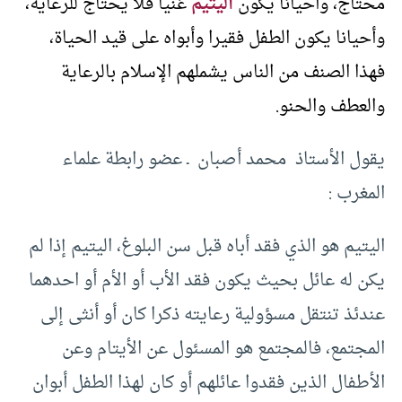
محتاج، وأحيانا يكون
اليتيم
غنيا فلا يحتاج للرعاية،
وأحيانا يكون الطفل فقيرا وأبواه على قيد الحياة،
فهذا الصنف من الناس يشملهم الإسلام بالرعاية
والعطف والحنو.
يقول الأستاذ محمد أصبان ـ عضو رابطة علماء
المغرب :
اليتيم هو الذي فقد أباه قبل سن البلوغ، اليتيم إذا لم
يكن له عائل بحيث يكون فقد الأب أو الأم أو احدهما
عندئذ تنتقل مسؤولية رعايته ذكرا كان أو أنثى إلى
المجتمع، فالمجتمع هو المسئول عن الأيتام وعن
الأطفال الذين فقدوا عائلهم أو كان لهذا الطفل أبوان