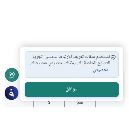
أحكام التعامل مع…
أحكام التبني
#
#
نستخدم ملفات تعريف الارتباط لتحسين تجربة
التصفح الخاصة بك. يمكنك تخصيص تفضيلاتك.
تخصيص
هل انتفعت بهذا المحتوى؟
موافق
نعم
لا