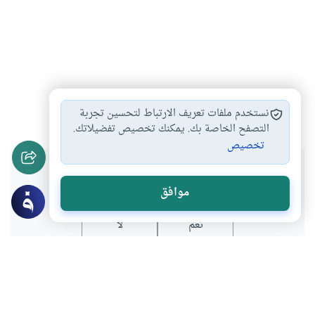
شخصيات
#
نستخدم ملفات تعريف الارتباط لتحسين تجربة
التصفح الخاصة بك. يمكنك تخصيص تفضيلاتك.
تخصيص
هل انتفعت بهذا المحتوى؟
موافق
نعم
لا
موضوعات ذات صلة