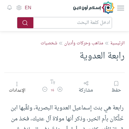
إسلام أون لاين
EN
الرئيسية
مذاهب وحركات وأديان
شخصيات
رابعة العدوية
زيادة حجم الخط
تقليل حجم الخط
حفظ
مشاركة
الإعدادات
16
رابعة هي بنت إسماعيل العدوية البصرية، ولقَّبها ابن
خَلِّكان بأم الخير، وذكر أنها مولاة آل عتيك، فخذ من