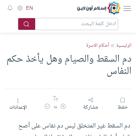
إسلام أون لاين
EN
الرئيسية
أحكام الاسرة
دم السقط والصيام وهل يأخذ حكم
النفاس
زيادة حجم الخط
تقليل حجم الخط
حفظ
مشاركة
الإعدادات
16
دم السقط غير المتخلق ليس دم نفاس على أصح