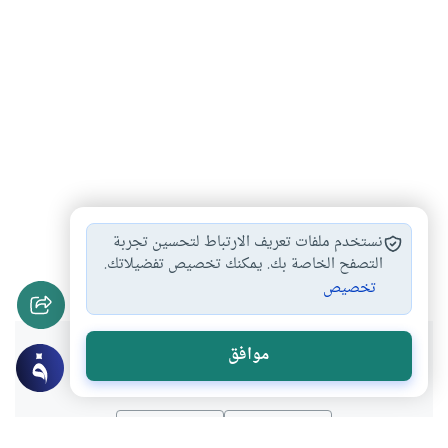
أحكام الحمل
مفطرات الصوم
مبطلات الصيام
#
#
#
نستخدم ملفات تعريف الارتباط لتحسين تجربة
الصوم في حالة…
التصفح الخاصة بك. يمكنك تخصيص تفضيلاتك.
#
تخصيص
هل انتفعت بهذا المحتوى؟
موافق
نعم
لا