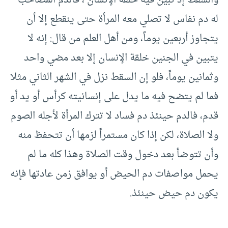
والسقط إذ تبين فيه خلقة الإنسان ، فالدم المصاحب
له دم نفاس لا تصلي معه المرأة حتى ينقطع إلا أن
يتجاوز أربعين يوماً، ومن أهل العلم من قال: إنه لا
يتبين في الجنين خلقة الإنسان إلا بعد مضي واحد
وثمانين يوماً، فلو إن السقط نزل في الشهر الثاني مثلا
فما لم يتضح فيه ما يدل على إنسانيته كرأس أو يد أو
قدم، فالدم حينئذ دم فساد لا تترك المرأة لأجله الصوم
ولا الصلاة، لكن إذا كان مستمراً لزمها أن تتحفظ منه
وأن تتوضأ بعد دخول وقت الصلاة وهذا كله ما لم
يحمل مواصفات دم الحيض أو يوافق زمن عادتها فإنه
يكون دم حيض حينئذ.