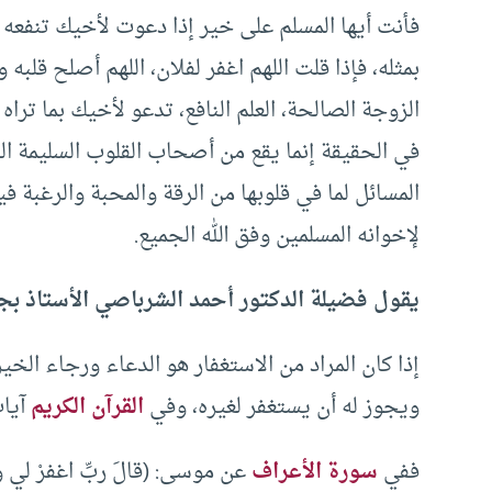
فأنت أيها المسلم على خير إذا دعوت لأخيك تنفعه
بمثله، فإذا قلت اللهم اغفر لفلان، اللهم أصلح قلبه و
الزوجة الصالحة، العلم النافع، تدعو لأخيك بما تراه
في الحقيقة إنما يقع من أصحاب القلوب السليمة الر
المسائل لما في قلوبها من الرقة والمحبة والرغبة في
لإخوانه المسلمين وفق الله الجميع.
يقول فضيلة الدكتور أحمد الشرباصي الأستاذ بجام
إذا كان المراد من الاستغفار هو الدعاء ورجاء الخير
ويجوز له أن يستغفر لغيره، وفي
القرآن الكريم
آيات
ففي
سورة الأعراف
عن موسى: (قالَ ربِّ اغفرْ لي ولأخِي 