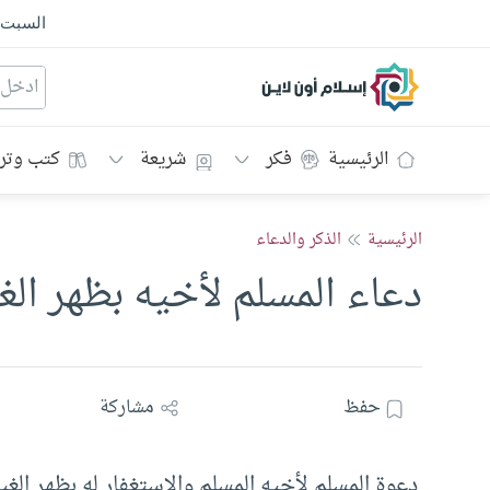
السبت
إسلام أون لاين
الرئيسية
فكر
شريعة
كتب وتر
الرئيسية
الذكر والدعاء
دعاء المسلم لأخيه بظهر ال
حفظ
مشاركة
دعوة المسلم لأخيه المسلم والاستغفار له بظهر ال