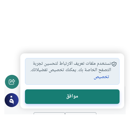
ضوابط نقد الحديث
العمل بالحديث الضعيف
#
#
نستخدم ملفات تعريف الارتباط لتحسين تجربة
الحديث الضعيف
الحديث العزيز
التصفح الخاصة بك. يمكنك تخصيص تفضيلاتك.
#
#
تخصيص
هل انتفعت بهذا المحتوى؟
موافق
نعم
لا