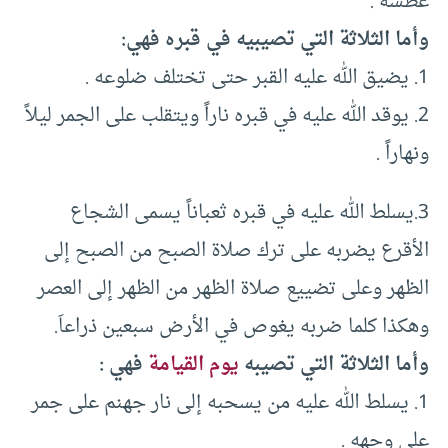
عطشه .
وأما الثلاثة التي تصيبيه في قبره فهي:
1. يضيق الله عليه القبر حتى تختلف ضلوعه .
2. يوقد الله عليه في قبره ناراً ويتقلب على الجمر ليلاً
ونهاراً .
3.يسلط الله عليه في قبره ثعباناً يسمى الشجاع
الأقرع يضربه على ترك صلاة الصبح من الصبح إلى
الظهر وعلى تضييع صلاة الظهر من الظهر إلى العصر
وهكذا كلما ضربه يغوص في الأرض سبعين ذراعاَ.
وأما الثلاثة التي تصيبه
يوم القيامة
فهي :
1. يسلط الله عليه من يسحبه إلى نار جهنم على جمر
على وجهه .