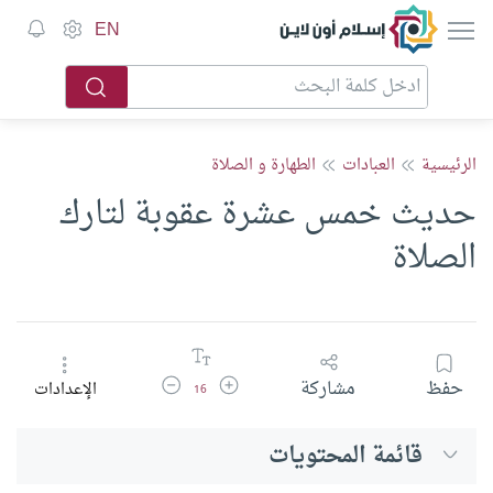
إسلام أون لاين
EN
الرئيسية
العبادات
الطهارة و الصلاة
حديث خمس عشرة عقوبة لتارك
الصلاة
زيادة حجم الخط
تقليل حجم الخط
حفظ
مشاركة
الإعدادات
16
قائمة المحتويات