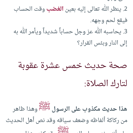
2. ينظر الله تعالى إليه بعين
الغضب
وقت الحساب
فيقع لحم وجهه.
3. يحاسبه الله عز وجل حساباً شديداً ويأمر الله به
إلى النار وبئس القرار؟
صحة حديث خمس عشرة عقوبة
لتارك الصلاة:
ﷺ
هذا حديث مكذوب على الرسول
وهذا ظاهر
من ركاكة ألفاظه وضعف سياقه وقد نص أهل الحديث
ﷺ