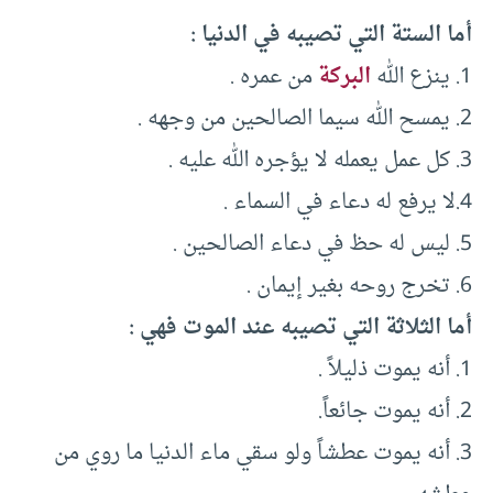
أما الستة التي تصيبه في الدنيا :
1. ينزع الله
البركة
من عمره .
2. يمسح الله سيما الصالحين من وجهه .
3. كل عمل يعمله لا يؤجره الله عليه .
4.لا يرفع له دعاء في السماء .
5. ليس له حظ في دعاء الصالحين .
6. تخرج روحه بغير إيمان .
أما الثلاثة التي تصيبه عند الموت فهي :
1. أنه يموت ذليلاً .
2. أنه يموت جائعاً.
3. أنه يموت عطشاً ولو سقي ماء الدنيا ما روي من