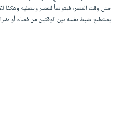
حتى وقت العصر، فيتوضأ للعصر ويصليه وهكذا لكل 
يستطيع ضبط نفسه بين الوقتين من فساء أو ضراط 