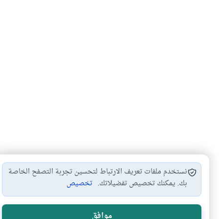
نستخدم ملفات تعريف الارتباط لتحسين تجربة التصفح الخاصة
بك. يمكنك تخصيص تفضيلاتك.
تخصيص
هل انتفعت ب
موافق