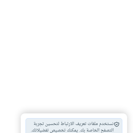
أحكام النكاح
حكم وليمة العرس
#
#
نستخدم ملفات تعريف الارتباط لتحسين تجربة
التصفح الخاصة بك. يمكنك تخصيص تفضيلاتك.