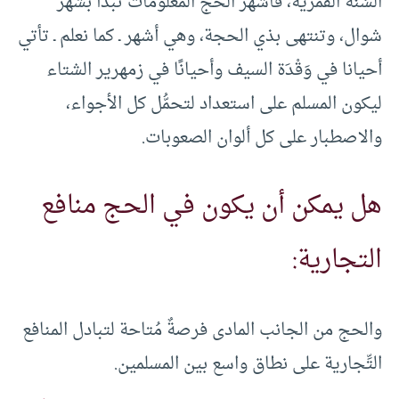
السَّنة القمرية، فأشْهُر الحج المعلومات تبدأ بشهر
شوال، وتنتهى بذي الحجة، وهي أشهر ـ كما نعلم ـ تأتي
أحيانا في وَقْدَة السيف وأحيانًا في زمهرير الشتاء
ليكون المسلم على استعداد لتحمُّل كل الأجواء،
والاصطبار على كل ألوان الصعوبات.
هل يمكن أن يكون في الحج منافع
التجارية:
والحج من الجانب المادى فرصةٌ مُتاحة لتبادل المنافع
التِّجارية على نطاق واسع بين المسلمين.