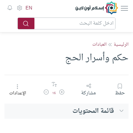
إسلام أون لاين
EN
الرئيسية
العبادات
حكم وأسرار الحج
زيادة حجم الخط
تقليل حجم الخط
حفظ
مشاركة
الإعدادات
16
قائمة المحتويات