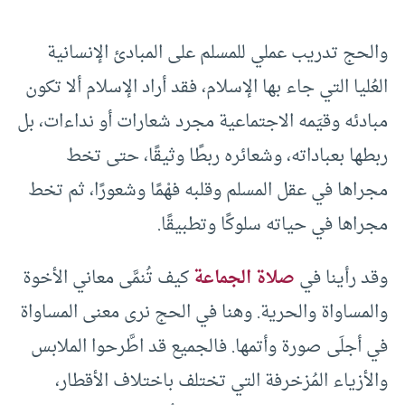
والحج تدريب عملي للمسلم على المبادئ الإنسانية
العُليا التي جاء بها الإسلام، فقد أراد الإسلام ألا تكون
مبادئه وقيَمه الاجتماعية مجرد شعارات أو نداءات، بل
ربطها بعباداته، وشعائره ربطًا وثيقًا، حتى تخط
مجراها في عقل المسلم وقلبه فهْمًا وشعورًا، ثم تخط
مجراها في حياته سلوكًا وتطبيقًا.
وقد رأينا في
صلاة الجماعة
كيف تُنمَّى معاني الأخوة
والمساواة والحرية. وهنا في الحج نرى معنى المساواة
في أجلَى صورة وأتمها. فالجميع قد اطَّرحوا الملابس
والأزياء المُزخرفة التي تختلف باختلاف الأقطار،