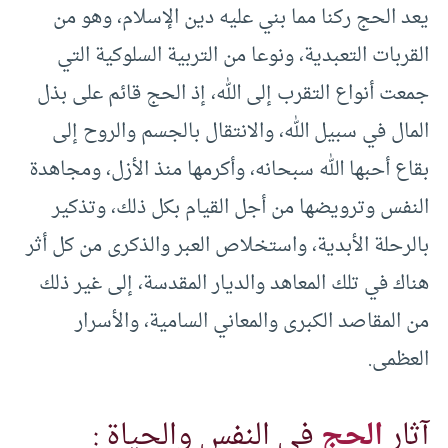
يعد الحج ركنا مما بني عليه دين الإسلام، وهو من
القربات التعبدية، ونوعا من التربية السلوكية التي
جمعت أنواع التقرب إلى الله، إذ الحج قائم على بذل
المال في سبيل الله، والانتقال بالجسم والروح إلى
بقاع أحبها الله سبحانه، وأكرمها منذ الأزل، ومجاهدة
النفس وترويضها من أجل القيام بكل ذلك، وتذكير
بالرحلة الأبدية، واستخلاص العبر والذكرى من كل أثر
هناك في تلك المعاهد والديار المقدسة، إلى غير ذلك
من المقاصد الكبرى والمعاني السامية، والأسرار
العظمى.
آثار
الحج
في النفس والحياة :