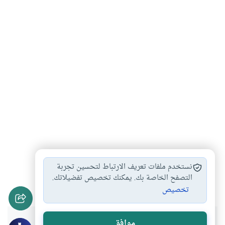
احكام الحيوانات الضالة
الحيوانات التي يجوز…
#
#
نستخدم ملفات تعريف الارتباط لتحسين تجربة
الرفق بالحيوان في…
مظاهر الرفق بالحيوان
التصفح الخاصة بك. يمكنك تخصيص تفضيلاتك.
#
#
تخصيص
موافق