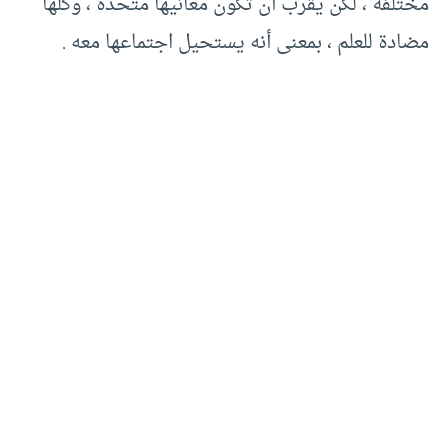
مختلفة ، لكن يقرب أن تكون معانيها متحدة ، وكلها
مضادة للعلم ، بمعنى أنه يستحيل اجتماعها معه .