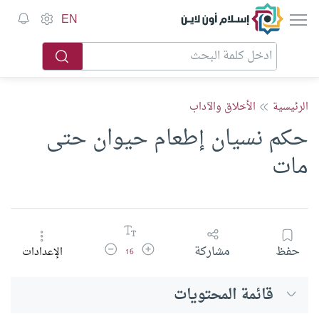
إسلام أون لاين
EN
الرئيسية
الأخلاق والآداب
حكم نسيان إطعام حيوان حتى
مات
زيادة حجم الخط
تقليل حجم الخط
حفظ
مشاركة
الإعدادات
16
قائمة المحتويات