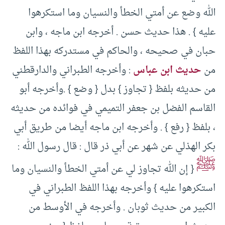
الله وضع عن أمتي الخطأ والنسيان وما استكرهوا
عليه } . هذا حديث حسن . أخرجه ابن ماجه ، وابن
حبان في صحيحه ، والحاكم في مستدركه بهذا اللفظ
من
حديث ابن عباس
: وأخرجه الطبراني والدارقطني
من حديثه بلفظ { تجاوز } بدل { وضع } .وأخرجه أبو
القاسم الفضل بن جعفر التميمي في فوائده من حديثه
، بلفظ { رفع } . وأخرجه ابن ماجه أيضا من طريق أبي
بكر الهذلي عن شهر عن أبي ذر قال : قال رسول الله :
ﷺ
{ إن الله تجاوز لي عن أمتي الخطأ والنسيان وما
استكرهوا عليه } وأخرجه بهذا اللفظ الطبراني في
الكبير من حديث ثوبان . وأخرجه في الأوسط من