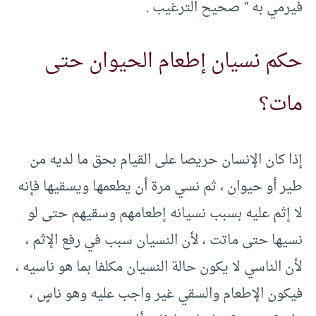
فيرمي به ” صحيح الترغيب .
حكم نسيان إطعام الحيوان حتى
مات؟
إذا كان الإنسان حريصا على القيام بحق ما لديه من
طير أو حيوان ، ثم نسي مرة أن يطعمها ويسقيها فإنه
لا إثم عليه بسبب نسيانه إطعامهم وسقيهم حتى لو
نسيها حتى ماتت ، لأن النسيان سبب في رفع الإثم ،
لأن الناسي لا يكون حالة النسيان مكلفا بما هو ناسيه ،
فيكون الإطعام والسقي غير واجب عليه وهو ناسٍ ،