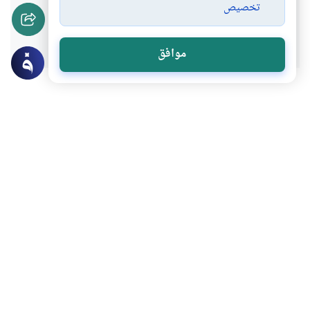
تخصيص
نعم
لا
موافق
موضوعات ذات صلة
فقه المعاملات
العقوبات والحدود
كيفية التوبة من المال الحرام
كيفية التوبة من المال الحرام؟وهل يجوز
التصدق من المال الحرام؟وهل التوبة من
المال الحرام تكفي؟
اقرأ المزيد
فقه المعاملات
البيوع والعقود
نسخ البرامج دون إذن أصحابها
ما هو حكم نسخ البرامج دون إذن أصحابها؟
وما هي آراء الفقهاء في ذلك؟ وهل يجوز