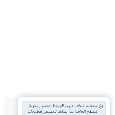
هل انتفعت بهذا المحتوى؟
نستخدم ملفات تعريف الارتباط لتحسين تجربة
التصفح الخاصة بك. يمكنك تخصيص تفضيلاتك.