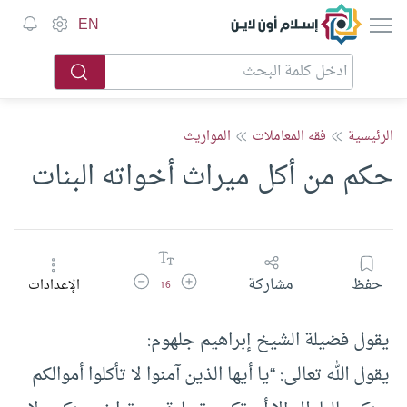
إسلام أون لاين
EN
الرئيسية
فقه المعاملات
المواريث
حكم من أكل ميراث أخواته البنات
زيادة حجم الخط
تقليل حجم الخط
حفظ
مشاركة
الإعدادات
16
يقول فضيلة الشيخ إبراهيم جلهوم:
يقول الله تعالى: “يا أيها الذين آمنوا لا تأكلوا أموالكم