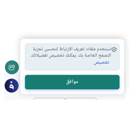
أحكام اللقطة
تعريف اللقطة
الحرم المكي
#
#
#
نستخدم ملفات تعريف الارتباط لتحسين تجربة
حكم أخذ اللقطة
حكم عدم تعريف…
التصفح الخاصة بك. يمكنك تخصيص تفضيلاتك.
#
#
تخصيص
هل انتفعت بهذا المحتوى؟
موافق
نعم
لا