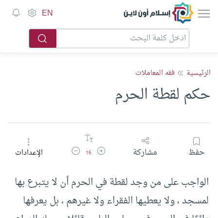
إسلام أون لاين
EN
الرئيسية
فقه المعاملات
حكم لقطة الحرم
زيادة حجم الخط
تقليل حجم الخط
حفظ
مشاركة
الإعدادات
16
الواجب على من وجد لقطة في الحرم أن لا يتبرع بها
لمسجد ، ولا يعطيها الفقراء ولا غيرهم ، بل يعرفها