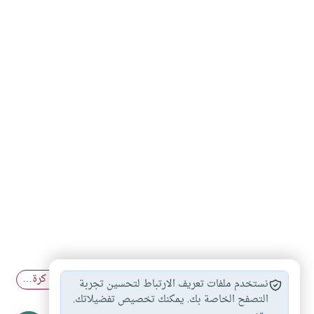
كرة القدم وصلاة…
مباريات كرة القدم
حضور مباراة كرة…
#
#
#
نستخدم ملفات تعريف الارتباط لتحسين تجربة
مشاهدة مباريات كرة…
التصفح الخاصة بك. يمكنك تخصيص تفضيلاتك.
#