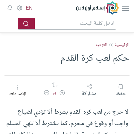
إسلام أون لاين
EN
الرئيسية
الترفيه
حكم لعب كرة القدم
زيادة حجم الخط
تقليل حجم الخط
حفظ
مشاركة
الإعدادات
16
لا حرج من لعب كرة القدم بشرط ألا تؤدي لضياع
واجب أو وقوع في محرم، كما يشترط ألا تلهي المسلم