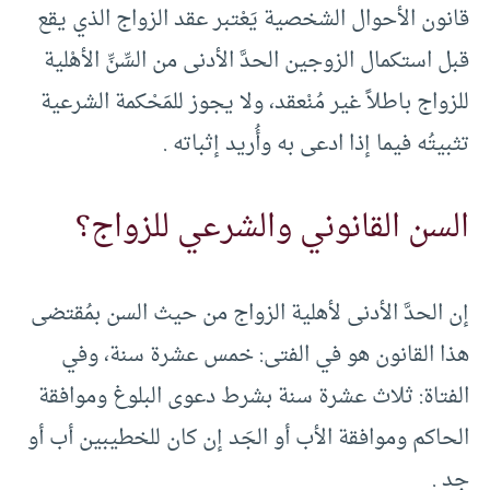
قانون الأحوال الشخصية يَعْتبر عقد الزواج الذي يقع
قبل استكمال الزوجين الحدَّ الأدنى من السِّنِّ الأهْلية
للزواج باطلاً غير مُنْعقد، ولا يجوز للمَحْكمة الشرعية
تثبيتُه فيما إذا ادعى به وأُريد إثباته .
السن القانوني والشرعي للزواج؟
إن الحدَّ الأدنى لأهلية الزواج من حيث السن بمُقتضى
هذا القانون هو في الفتى: خمس عشرة سنة، وفي
الفتاة: ثلاث عشرة سنة بشرط دعوى البلوغ وموافقة
الحاكم وموافقة الأب أو الجَد إن كان للخطيبين أب أو
جد .