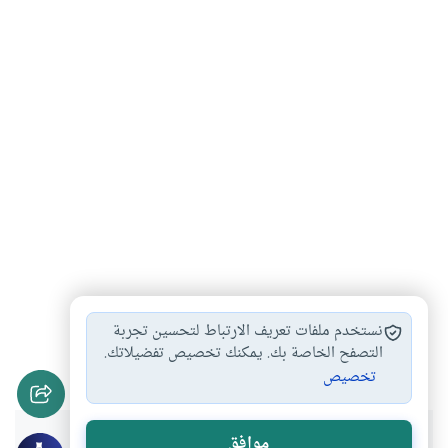
الزواج المبكر
أحكام النكاح والخطبة
الزواج العرفي
#
#
#
نستخدم ملفات تعريف الارتباط لتحسين تجربة
الزواج الصوري
الزواج السري
التصفح الخاصة بك. يمكنك تخصيص تفضيلاتك.
#
#
تخصيص
موافق