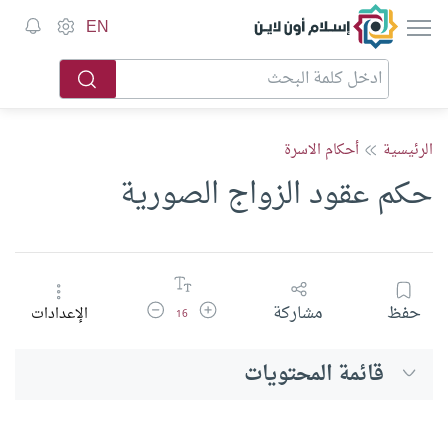
إسلام أون لاين
EN
الرئيسية
أحكام الاسرة
حكم عقود الزواج الصورية
زيادة حجم الخط
تقليل حجم الخط
حفظ
مشاركة
الإعدادات
16
قائمة المحتويات