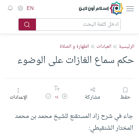
إسلام أون لاين
EN
الرئيسية
العبادات
الطهارة و الصلاة
حكم سماع الغازات على الوضوء
زيادة حجم الخط
تقليل حجم الخط
حفظ
مشاركة
الإعدادات
16
جاء في شرح زاد المستقنع للشيخ محمد بن محمد
المختار الشنقيطي: