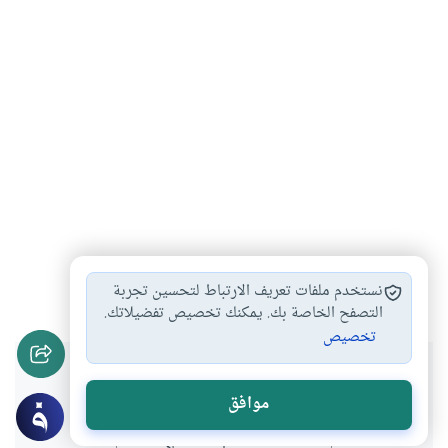
غازات البطن والوضوء
#
نستخدم ملفات تعريف الارتباط لتحسين تجربة
التصفح الخاصة بك. يمكنك تخصيص تفضيلاتك.
تخصيص
هل انتفعت بهذا المحتوى؟
موافق