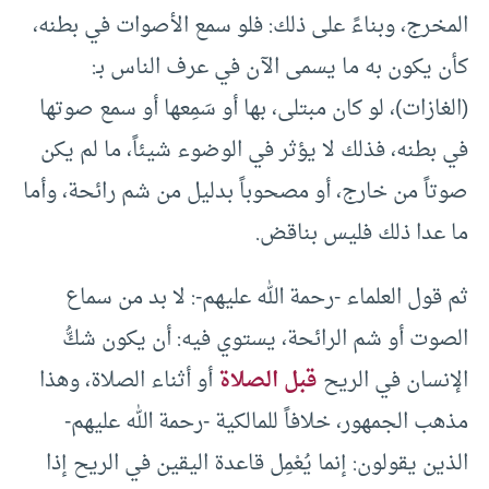
المخرج، وبناءً على ذلك: فلو سمع الأصوات في بطنه،
كأن يكون به ما يسمى الآن في عرف الناس بـ:
(الغازات)، لو كان مبتلى، بها أو سَمِعها أو سمع صوتها
في بطنه، فذلك لا يؤثر في الوضوء شيئاً، ما لم يكن
صوتاً من خارج، أو مصحوباً بدليل من شم رائحة، وأما
ما عدا ذلك فليس بناقض.
ثم قول العلماء -رحمة الله عليهم-: لا بد من سماع
الصوت أو شم الرائحة، يستوي فيه: أن يكون شكُّ
الإنسان في الريح
قبل الصلاة
أو أثناء الصلاة، وهذا
مذهب الجمهور، خلافاً للمالكية -رحمة الله عليهم-
الذين يقولون: إنما يُعْمِل قاعدة اليقين في الريح إذا