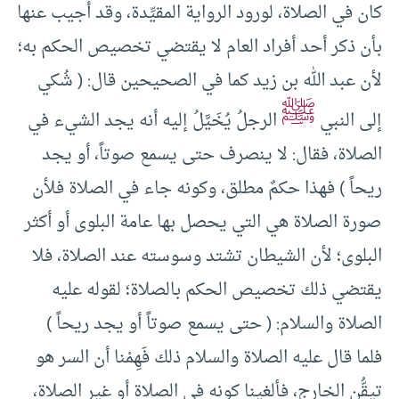
كان في الصلاة، لورود الرواية المقيِّدة، وقد أجيب عنها
بأن ذكر أحد أفراد العام لا يقتضي تخصيص الحكم به؛
لأن عبد الله بن زيد كما في الصحيحين قال: ( شُكي
ﷺ
إلى النبي
الرجلُ يُخَيَّلُ إليه أنه يجد الشيء في
الصلاة، فقال: لا ينصرف حتى يسمع صوتاً، أو يجد
ريحاً ) فهذا حكمٌ مطلق، وكونه جاء في الصلاة فلأن
صورة الصلاة هي التي يحصل بها عامة البلوى أو أكثر
البلوى؛ لأن الشيطان تشتد وسوسته عند الصلاة، فلا
يقتضي ذلك تخصيص الحكم بالصلاة؛ لقوله عليه
الصلاة والسلام: ( حتى يسمع صوتاً أو يجد ريحاً )
فلما قال عليه الصلاة والسلام ذلك فَهِمْنا أن السر هو
تيقُّن الخارج، فألغينا كونه في الصلاة أو غير الصلاة،