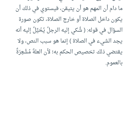
ما دام أن المهم هو أن يتيقن، فيستوي في ذلك أن
يكون داخل الصلاة أو خارج الصلاة، تكون صورة
السؤال في قوله: ( شُكي إليه الرجلُ يُخَيَّلُ إليه أنه
يجد الشيء في الصلاة ) إنما هو سبب النص، ولا
يقتضي ذلك تخصيص الحكم به؛ لأن العلةَ مُشْعِرَةٌ
بالعموم.