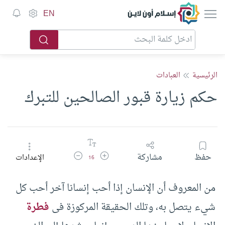
إسلام أون لاين
EN
الرئيسية
العبادات
حكم زيارة قبور الصالحين للتبرك
زيادة حجم الخط
تقليل حجم الخط
حفظ
مشاركة
الإعدادات
16
من المعروف أن الإنسان إذا أحب إنسانا آخر أحب كل
شيء يتصل به، وتلك الحقيقة المركوزة فى
فطرة