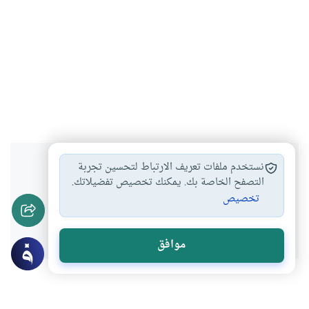
هل انتفعت بهذا المحتوى؟
نستخدم ملفات تعريف الارتباط لتحسين تجربة
التصفح الخاصة بك. يمكنك تخصيص تفضيلاتك.
تخصيص
نعم
لا
موافق
موضوعات ذات صلة