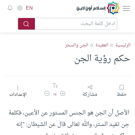
إسلام أون لاين
EN
الرئيسية
العقيدة
الجن والسحر
حكم رؤية الجن
زيادة حجم الخط
تقليل حجم الخط
حفظ
مشاركة
الإعدادات
16
الأصل أن الجن هو الجنس المستور عن الأعين، فكلمة
جن تفيد الستر، والله تعالى قال عن الشيطان: “إنه