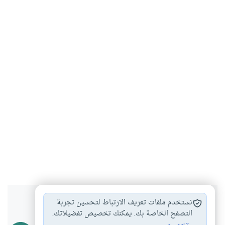
هل انتفعت بهذا المحتوى؟
نستخدم ملفات تعريف الارتباط لتحسين تجربة
التصفح الخاصة بك. يمكنك تخصيص تفضيلاتك.