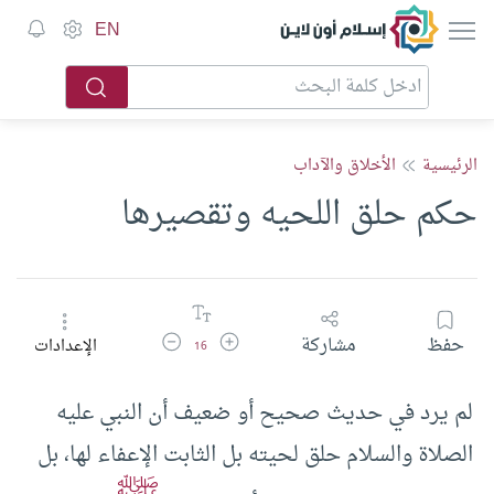
إسلام أون لاين
EN
الرئيسية
الأخلاق والآداب
حكم حلق اللحيه وتقصيرها
زيادة حجم الخط
تقليل حجم الخط
حفظ
مشاركة
الإعدادات
16
لم يرد في حديث صحيح أو ضعيف أن النبي عليه
الصلاة والسلام حلق لحيته بل الثابت الإعفاء لها، بل