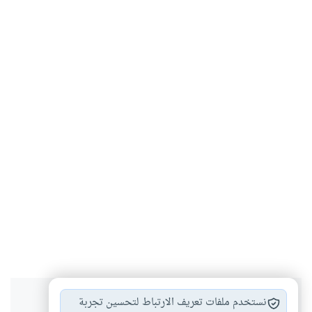
هل انتفعت بهذا المحتوى؟
نستخدم ملفات تعريف الارتباط لتحسين تجربة