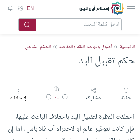
إسلام أون لاين
EN
الرئيسية
أصول وقواعد الفقه والمقاصد
الحكم الشرعى
حكم تقبيل اليد
زيادة حجم الخط
تقليل حجم الخط
حفظ
مشاركة
الإعدادات
16
اختلفت النظرة لتقبيل اليد باختلاف الباعث عليها،
فإن كانت لتوقير عالم أو لاحترام أب فلا بأس ، أما إن