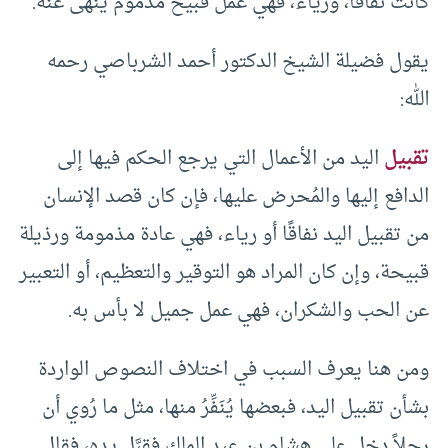
كانت نفاقا، ورياء، فهي عمل قبيح مذموم يُنهى عنه.
يقول فضيلة الشيخ الدكتور أحمد الشرباصي رحمه
الله:
تقبيل
اليد من الأعمال التي يرجع الحكم فيها إلى
الدافع إليها والمُحرض عليها، فإن كان قصد الإنسان
من تقبيل اليد نفاقًا أو رياء، فهي عادة مذمومة ورذيلة
قبيحة، وإن كان المراد هو التوقير والتعظيم، أو التعبير
عن الحب والشكران، فهي عمل جميل لا بأس به.
ومن هنا يعرف السبب في اختلاف النصوص الواردة
بشأن تقبيل اليد، فبعضها يُنَفِّرُ منها، مثل ما رُوي أن
رجلاً دخل على هشام بن عبد الملك فقبَّل يده، فقال