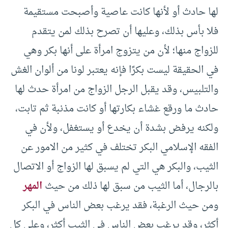
لها حادث أو لأنها كانت عاصية وأصبحت مستقيمة
فلا بأس بذلك، وعليها أن تصرح بذلك لمن يتقدم
للزواج منها؛ لأن من يتزوج امرأة على أنها بكر وهي
في الحقيقة ليست بكرًا فإنه يعتبر لونا من ألوان الغش
والتلبيس، وقد يقبل الرجل الزواج من امرأة حدث لها
حادث ما ورقع غشاء بكارتها أو كانت مذنبة ثم تابت،
ولكنه يرفض بشدة أن يخدع أو يستغفل، ولأن في
الفقه الإسلامي البكر تختلف في كثير من الامور عن
الثيب، والبكر هي التي لم يسبق لها الزواج أو الاتصال
بالرجال، أما الثيب من سبق لها ذلك من حيث
المهر
ومن حيث الرغبة، فقد يرغب بعض الناس في البكر
أكثر، وقد يرغب بعض الناس في الثيب أكثر، وعلى كل