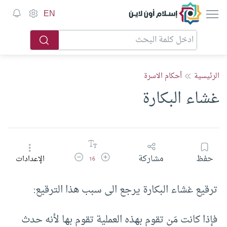
إسلام أون لاين
EN
الرئيسية
أحكام الاسرة
غشاء البكارة
زيادة حجم الخط
تقليل حجم الخط
حفظ
مشاركة
الإعدادات
16
ترقيع غشاء البكارة يرجع الى سبب هذا الترقيع:
فإذا كانت مَن تقوم بهذه العملية تقوم بها لأنه حدث