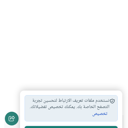
الزواج
الغش
#
#
نستخدم ملفات تعريف الارتباط لتحسين تجربة
التصفح الخاصة بك. يمكنك تخصيص تفضيلاتك.
تخصيص
هل انتفعت بهذا المحتوى؟