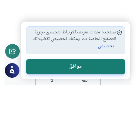
تجارة
#
نستخدم ملفات تعريف الارتباط لتحسين تجربة
التصفح الخاصة بك. يمكنك تخصيص تفضيلاتك.
تخصيص
هل انتفعت بهذا المحتوى؟
موافق
نعم
لا
موضوعات ذات صلة
فقه المعاملات
الأطعمة والأشربة