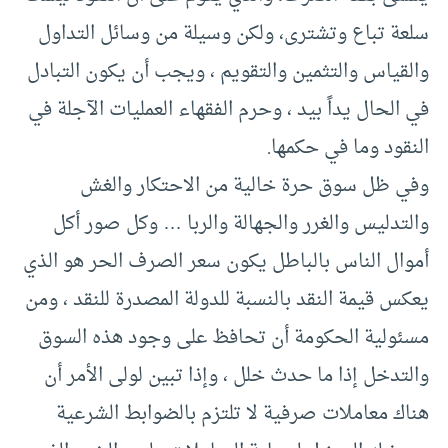
سلعة تباع وتشترى، ولكن وسيلة من وسائل التداول
والقياس والتثمين والتقويم ، ويجب أن يكون التبادل
في الحال يداً بيد ، وحرم الفقهاء العمليات الآجلة في
النقود وما في حكمها.
وفي ظل سوق حرة خالية من الاحتكار والغش
والتدليس والغرر والجهالة والربا … وكل صور أكل
أموال الناس بالباطل يكون سعر الصرف الحر هو الذي
يعكس قيمة النقد بالنسبة للدولة المصدرة للنقد ، ومن
مسئولية الحكومة أن تحافظ على وجود هذه السوق
والتدخل إذا ما حدث خلل ، وإذا تبين لولى الأمر أن
هناك معاملات صرفية لا تلتزم بالضوابط الشرعية