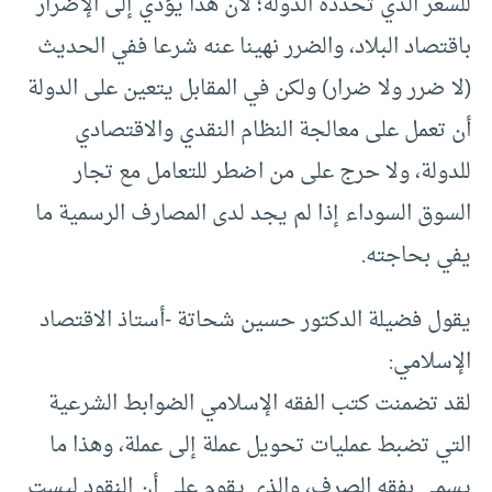
للسعر الذي تحدده الدولة؛ لأن هذا يؤدي إلى الإضرار
باقتصاد البلاد، والضرر نهينا عنه شرعا ففي الحديث
(لا ضرر ولا ضرار) ولكن في المقابل يتعين على الدولة
أن تعمل على معالجة النظام النقدي والاقتصادي
للدولة، ولا حرج على من اضطر للتعامل مع تجار
السوق السوداء إذا لم يجد لدى المصارف الرسمية ما
يفي بحاجته.
يقول فضيلة الدكتور حسين شحاتة -أستاذ الاقتصاد
الإسلامي:
لقد تضمنت كتب الفقه الإسلامي الضوابط الشرعية
التي تضبط عمليات تحويل عملة إلى عملة، وهذا ما
يسمى بفقه الصرف، والذي يقوم على أن النقود ليست