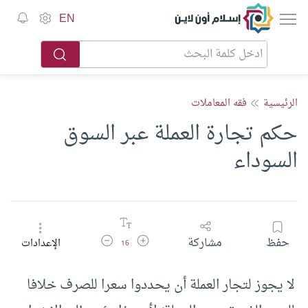
إسلام أون لاين
EN
الرئيسية
فقه المعاملات
حكم تجارة العملة عبر السوق
السوداء
زيادة حجم الخط
تقليل حجم الخط
حفظ
مشاركة
الإعدادات
16
لا يجوز لتجار العملة أن يحددوا سعرا للصرف خلافا