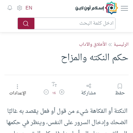
إسلام أون لاين
EN
الرئيسية
الأخلاق والآداب
حكم النكته والمزاح
زيادة حجم الخط
تقليل حجم الخط
حفظ
مشاركة
الإعدادات
16
النكتة أو الفكاهة شيء من قول أو فعل يقصد به غالبًا
الضحك وإدخال السرور على النفس، وينظر في حكمها