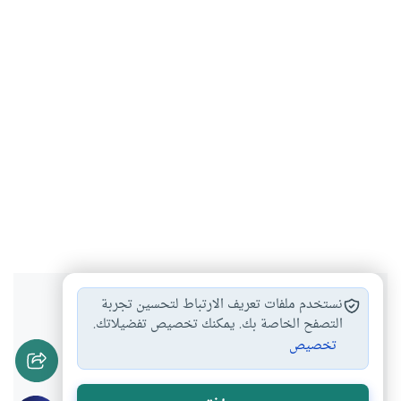
هل انتفعت بهذا المحتوى؟
نستخدم ملفات تعريف الارتباط لتحسين تجربة
التصفح الخاصة بك. يمكنك تخصيص تفضيلاتك.
تخصيص
نعم
لا