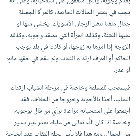
بعدم وجوبه، والكل متفقون على استحبابه، وعلى أنه
يجب في بعض الحالات الخاصة، كالمرأة الجميلة
جمال ملفتا لنظر الرجال الأسوياء، يخشي منها أو
عليها الفتنة، وكذلك المرأة التي تعتقد وجوبه، وكذلك
الزوجة إذا أمرها به زوجها، أو كانت في بلد يوجب
الحاكم أو العرف ارتداء النقاب ولم يقم في حقها مانع
أو عذر.
فيستحب للمسلمة وخاصة في مرحلة الشباب ارتداء
النقاب، أخذا بالأحوط وخروجا من الخلاف، فقد
أجمعوا على استحبابه مراعاة لرأي من قال بوجوبه،
وخاصة إذا كان الله تعالى من عليك بقدر غير يسير
من الجمال، ومع هذا فلا بأس بخلع النقاب عند الحاجة