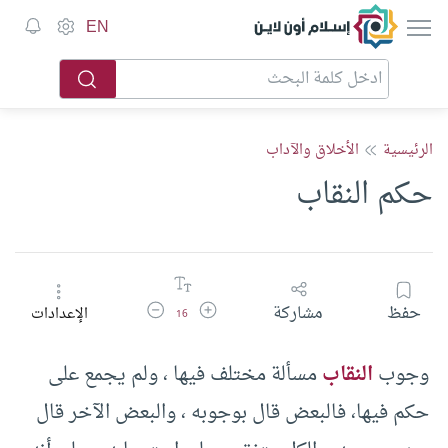
إسلام أون لاين
EN
الرئيسية
الأخلاق والآداب
حكم النقاب
زيادة حجم الخط
تقليل حجم الخط
حفظ
مشاركة
الإعدادات
16
وجوب
النقاب
مسألة مختلف فيها ، ولم يجمع على
حكم فيها، فالبعض قال بوجوبه ، والبعض الآخر قال