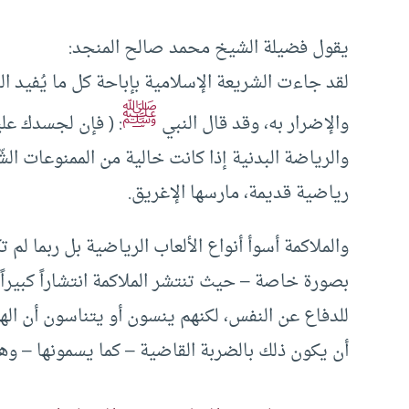
يقول فضيلة الشيخ محمد صالح المنجد:
لقد جاءت الشريعة الإسلامية بإباحة كل ما يُفيد ال
ﷺ
والإضرار به، وقد قال النبي
: ( فإن لجسدك علي
والرياضة البدنية إذا كانت خالية من الممنوعات الشّ
رياضية قديمة، مارسها الإغريق.
والملاكمة أسوأ أنواع الألعاب الرياضية بل ربما 
بصورة خاصة – حيث تنتشر الملاكمة انتشاراً كبيراً
للدفاع عن النفس، لكنهم ينسون أو يتناسون أن ا
أن يكون ذلك بالضربة القاضية – كما يسمونها – وه