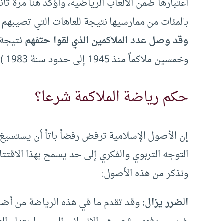
اعتبارها ضمن الألعاب الرياضية، وأؤكد هنا مرة ثا
بالمئات من ممارسيها نتيجة للعاهات التي تصيبهم )
وقد وصل عدد الملاكمين الذي لقوا حتفهم
نتيجة 
وخمسين ملاكماً منذ 1945 إلى حدود سنة 1983 ) عن مجلة هنا لندن العدد 413 مارس 1983م .
حكم رياضة الملاكمة شرعا؟
إن الأصول الإسلامية ترفض رفضاً باتاً أن يستسيغ 
التوجه التربوي والفكري إلى حد يسمح بهذا الاقتتال 
ونذكر من هذه الأصول:
الضرر يزال:
وقد تقدم ما في هذه الرياضة من أضر