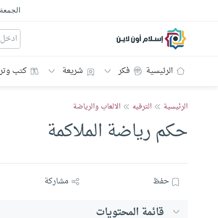
الجمعة
إسلام أون لاين
الرئيسية
فكر
شريعة
كتب وتر
الرئيسية
الترفيه
الالعاب والرياضة
حكم رياضة الملاكمة
حفظ
مشاركة
قائمة المحتويات