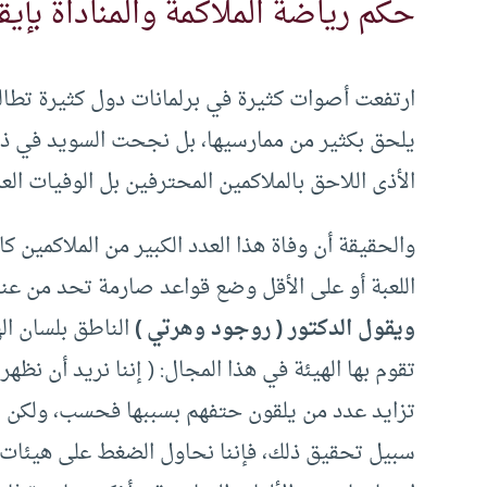
حكم رياضة الملاكمة والمناداة بإيق
ارتفعت أصوات كثيرة في برلمانات دول كثيرة تطالب 
يلحق بكثير من ممارسيها، بل نجحت السويد في ذلك
الأذى اللاحق بالملاكمين المحترفين بل الوفيات ال
والحقيقة أن وفاة هذا العدد الكبير من الملاكمين ك
اللعبة أو على الأقل وضع قواعد صارمة تحد من عنفها. ينظر: م
ويقول الدكتور ( روجود وهرتي )
الناطق بلسان اله
تقوم بها الهيئة في هذا المجال: ( إننا نريد أن نظهر
تزايد عدد من يلقون حتفهم بسببها فحسب، ولكن 
سبيل تحقيق ذلك، فإننا نحاول الضغط على هيئات ر