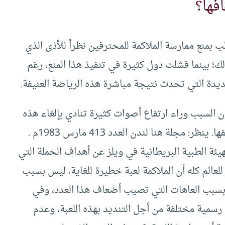
افها؟
بمنع ممارسة الملاكمة للمحترفين نظراً للأذى الذي
؛ بينما فشلت دول كثيرة في تنفيذ هذا المنع، رغم
عديدة التي تحدث نتيجة مباشرة هذه الرياضة العنيفة.
ان السبب وراء ارتفاع أصوات كثيرة تنادي بإلغاء هذه
جلة هنا لندن العدد 413 مارس 1983م .
يئة الطبية البريطانية في ويلز عن أهداف الحملة التي
 للعالم كله أن الملاكمة لعبة خطيرة للغاية، ليس بسبب
بسبب العاهات التي تصيب أضعاف هذا العدد، وفي
سمية مختلفة من أجل التنديد بهذه اللعبة، وعدم