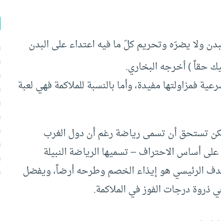
بدن ولا يضرّه وتحريم كلّ ما فيه اعتداء على البدن
ك حقاً ) أخرجه البخاري.
رعية فمزاولتها مفيدة، وأما بالنسبة للملاكمة فهي لعبة
لم تكن تستحق أن تسمى رياضة رغم أن دول الغرب
 على أساس الاحتراف – تسميها الرياضة النبيلة
لهدف الرئيسي هو إيذاء الخصم وطرحه أرضاً، ويفضل
ي ذروة درجات الفوز في الملاكمة.