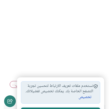
الغش في البيع
الكذب والتدليس
الفواتير الوهمية في…
#
#
#
نستخدم ملفات تعريف الارتباط لتحسين تجربة
التدليس في البيع
التصفح الخاصة بك. يمكنك تخصيص تفضيلاتك.
#
تخصيص