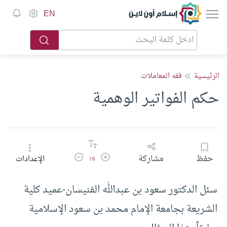
إسلام أون لاين
EN
الرئيسية
فقه المعاملات
حكم الفواتير الوهمية
زيادة حجم الخط
تقليل حجم الخط
حفظ
مشاركة
الإعدادات
16
سئل الدكتور سعود بن عبدالله الفنيسان-عميد كلية
الشريعة بجامعة الإمام محمد بن سعود الإسلامية