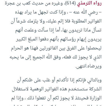
رواه الترمذي
(614)، وغيره من حديث كعب بن عجرة
– رضي الله عنه – ، وإذا كنت تجهل ما يراد بهذه
الفواتير المطلوبة فلا إثم عليك، ولا يلزمك شرعاً أن
تسأل ماذا تريدون بها، أما إذا سألت وعلمت أنهم
يريدون إيهام رؤسائهم بأنهم دفعوا المبلغ الكبير
ليحصلوا على الفرق بين الفاتورتين فهذا هو الحرام
الذي لا يجوز لك فعله، وفق الله الجميع إلى ما يحبه
ويرضاه.انتهى.
وبالتالي فإنكم إذا تأكدتم أو غلب على ظنكم أن
الشركة ستستخدم هذه الفواتير الوهمية لاستغلال
الوزارة فحينئذ لا يجوز لكم أن تفعلوا ذلك ، وإذا لم