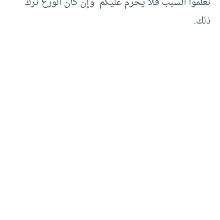
تعلموا السبب فلا يحرم عليكم وإن كان الورع ترك
ذلك.