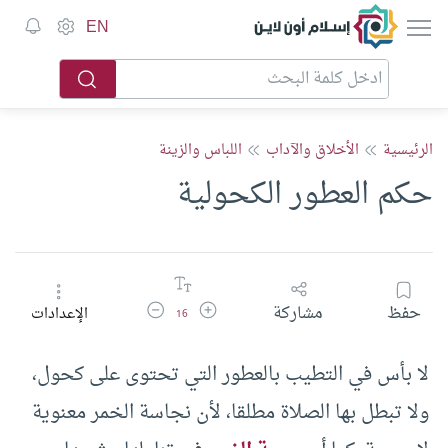
إسلام أون لاين
EN
الرئيسية
الأخلاق والآداب
اللباس والزينة
حكم العطور الكحولية
زيادة حجم الخط
تقليل حجم الخط
حفظ
مشاركة
الإعدادات
16
لا بأس في التطيب بالعطور التي تحتوى على كحول،
ولا تبطل بها الصلاة مطلقا، لأن نجاسة الخمر معنوية