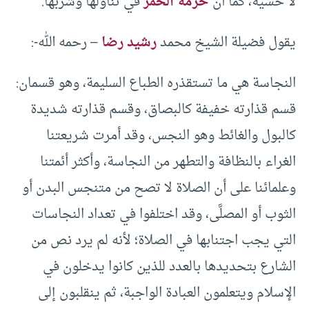
لا حسية، كما أن
حرمة الخمر
في تناولها وشربها.
يقول فضيلة الشيخ محمد
رشيد رضا
– رحمه الله-:
النجاسة هي ما تستقذره الطباع السليمة، وهو قسمان:
قسم قذارته خفيفة كالبصاق، وقسم قذارته شديدة
كالبول والغائط وهو النجس، وقد أمرت شريعتنا
الغراء بالنظافة والتطهر من النجاسة، وأكثر أئمتنا
وعلمائنا على أن الصلاة لا تصح من متنجس البدن أو
الثوب أو المصلَّى، وقد اختلفوا في تعداد النجاسات
التي يجب اجتنابها في الصلاة؛ لأنه لم يرد نص من
الشارع بتحديدها بالعدد للذين كانوا يدخلون في
الإسلام ويتعلمون العبادة الواجبة، ثم ينقلبون إلى