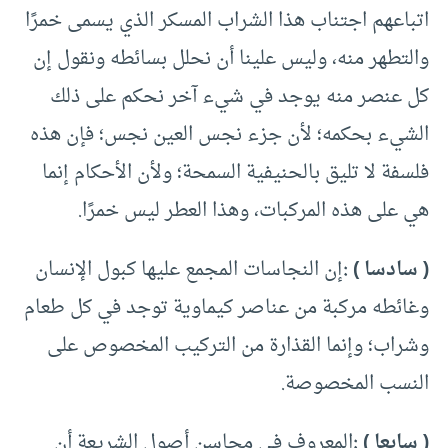
اتباعهم اجتناب هذا الشراب المسكر الذي يسمى خمرًا
والتطهر منه، وليس علينا أن نحلل بسائطه ونقول إن
كل عنصر منه يوجد في شيء آخر نحكم على ذلك
الشيء بحكمه؛ لأن جزء نجس العين نجس؛ فإن هذه
فلسفة لا تليق بالحنيفية السمحة؛ ولأن الأحكام إنما
هي على هذه المركبات، وهذا العطر ليس خمرًا.
( سادسا ) :
إن النجاسات المجمع عليها كبول الإنسان
وغائطه مركبة من عناصر كيماوية توجد في كل طعام
وشراب؛ وإنما القذارة من التركيب المخصوص على
النسب المخصوصة.
( سابعا ) :
المعروف في محاسن أصول الشريعة أن