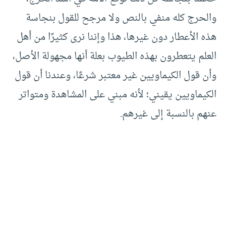
والحرج كله منفي بالنص ولا مرجح للقول بنجاسة
هذه الأعطار دون غيرها، هذا وإننا نرى كثيرًا من أهل
العلم يتعطرون بهذه الطيوب بعلة أنها مجهولة الأصل،
وأن قول الكيماويين غير معتبر شرعًا، وعندنا أن قول
الكيماويين يقيني؛ لأنه مبني على المشاهدة ومتواتر
عنهم بالنسبة إلى غيرهم.