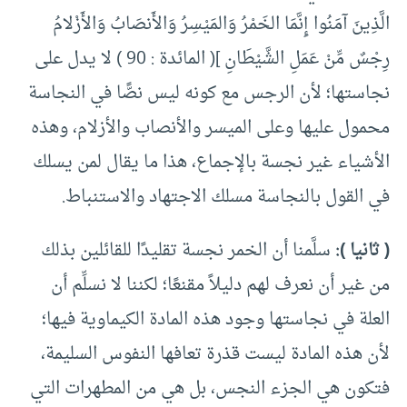
الَّذِينَ آمَنُوا إِنَّمَا الخَمْرُ وَالمَيْسِرُ وَالأَنصَابُ وَالأَزْلامُ
رِجْسٌ مِّنْ عَمَلِ الشَّيْطَانِ ]( المائدة : 90 ) لا يدل على
نجاستها؛ لأن الرجس مع كونه ليس نصًّا في النجاسة
محمول عليها وعلى الميسر والأنصاب والأزلام، وهذه
الأشياء غير نجسة بالإجماع، هذا ما يقال لمن يسلك
في القول بالنجاسة مسلك الاجتهاد والاستنباط.
( ثانيا ):
سلَّمنا أن الخمر نجسة تقليدًا للقائلين بذلك
من غير أن نعرف لهم دليلاً مقنعًا؛ لكننا لا نسلِّم أن
العلة في نجاستها وجود هذه المادة الكيماوية فيها؛
لأن هذه المادة ليست قذرة تعافها النفوس السليمة،
فتكون هي الجزء النجس، بل هي من المطهرات التي