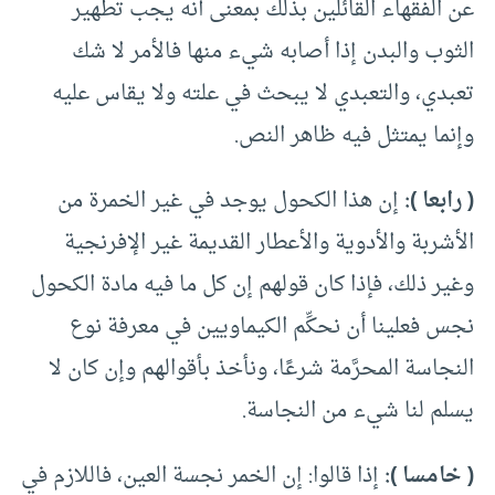
عن الفقهاء القائلين بذلك بمعنى أنه يجب تطهير
الثوب والبدن إذا أصابه شيء منها فالأمر لا شك
تعبدي، والتعبدي لا يبحث في علته ولا يقاس عليه
وإنما يمتثل فيه ظاهر النص.
( رابعا ):
إن هذا الكحول يوجد في غير الخمرة من
الأشربة والأدوية والأعطار القديمة غير الإفرنجية
وغير ذلك، فإذا كان قولهم إن كل ما فيه مادة الكحول
نجس فعلينا أن نحكِّم الكيماويين في معرفة نوع
النجاسة المحرَّمة شرعًا، ونأخذ بأقوالهم وإن كان لا
يسلم لنا شيء من النجاسة.
( خامسا ):
إذا قالوا: إن الخمر نجسة العين، فاللازم في