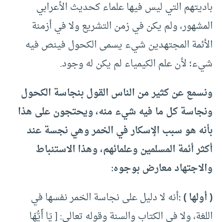
باديتهم التي ليس فيها علماء كحديث الأعرابي
المشهور، ولم يكن في زمن التشريع ولا في أزمنة
الأئمة المجتهدين شيء يسمى الكحول فينص فيه
شيء؛ لأن علم الكيمياء لم يكن له وجود.
ونسمع عن كثير من الناس القول بنجاسة الكحول
ونجاسة كل ما فيه شيء منه، ويحتجون على هذا
بأنه هو سبب الإسكار في الخمر وهي نجسة عند
أكثر أئمة المسلمين وعلمائهم، وهذا الاستنباط
والاجتهاد معارض بوجوه:
( أولها ) :
أنه لا دليل على نجاسة الخمر نفسها في
اللغة، ولا في الكتاب والسنة وقوله تعالى: [ يَا أَيُّهَا