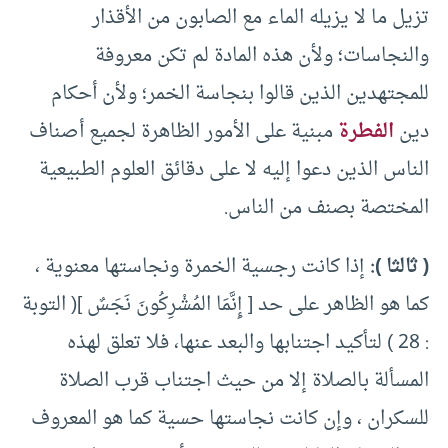
تزيل ما لا يزيله الماء مع الصابون من الأقذار
والنجاسات؛ ولأن هذه المادة لم تكن معروفة
للمجتهدين الذين قالوا بنجاسة الخمر؛ ولأن أحكام
دين
الفطرة
مبنية على الأمور الظاهرة لجميع أصناف
الناس الذين دعوا إليه لا على دقائق العلوم الطبيعية
المختصة بصنف من الناس.
( ثالثا ):
إذا كانت رجسية الخمرة ونجاستها معنوية ،
كما هو الظاهر على حد [ إِنَّمَا المُشْرِكُونَ نَجَسٌ ]( التوبة
: 28 ) لتأكيد اجتنابها والبعد عنها، فلا تعلق لهذه
المسألة بالصلاة إلا من حيث اجتناب قرب الصلاة
للسكران ، وإن كانت نجاستها حسية كما هو المعروف