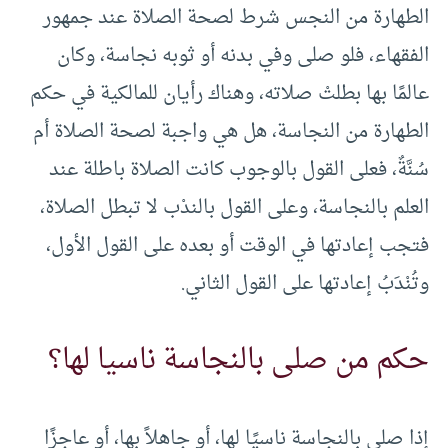
الطهارة من النجس شرط لصحة الصلاة عند جمهور
الفقهاء، فلو صلى وفي بدنه أو ثوبه نجاسة، وكان
عالمًا بها بطلتْ صلاته، وهناك رأيان للمالكية في حكم
الطهارة من النجاسة، هل هي واجبة لصحة الصلاة أم
سُنَّةٌ، فعلى القول بالوجوب كانت الصلاة باطلة عند
العلم بالنجاسة، وعلى القول بالندْب لا تبطل الصلاة،
فتجب إعادتها في الوقت أو بعده على القول الأول،
وتُنْدَبُ إعادتها على القول الثاني.
حكم من صلى بالنجاسة ناسيا لها؟
إذا صلى بالنجاسة ناسيًا لها، أو جاهلاً بها، أو عاجزًا