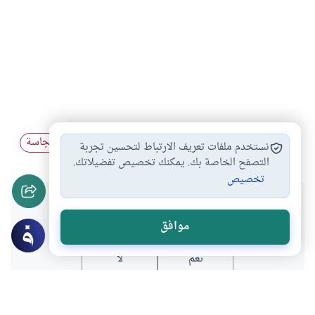
إزالة النجاسة بالماء
النجاسة في أثناء…
الصلاة بالنجاسة
#
#
#
نستخدم ملفات تعريف الارتباط لتحسين تجربة
التصفح الخاصة بك. يمكنك تخصيص تفضيلاتك.
تخصيص
هل انتفعت بهذا المحتوى؟
موافق
نعم
لا