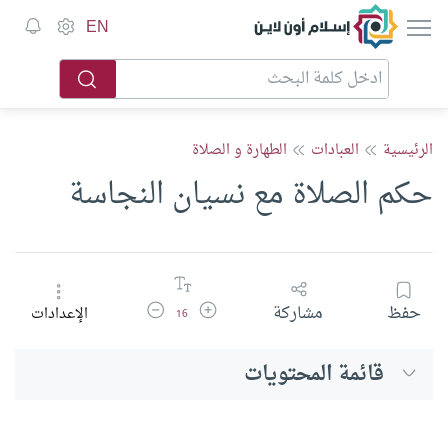
إسلام أون لاين
EN
الرئيسية
العبادات
الطهارة و الصلاة
حكم الصلاة مع نسيان النجاسة
زيادة حجم الخط
تقليل حجم الخط
حفظ
مشاركة
الإعدادات
16
قائمة المحتويات