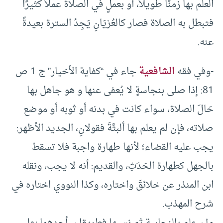
العلم بها زمنًا طويلاً، أو بعملٍ في الصلاة عملاً كثيرًا
فتبطل به الصلاة فصار كالعُرْيَانِ يَجِدُ السترة بعيدةً
عنه.
-وفي فقه
الشافعية
جاء في “كفاية الأخيار” ج 1 ص
81: إذا صلى بنجاسةٍ لا يُعفى عنها و هو جاهل بها
حَالَ الصلاة، سواء كانت في بدنه أو ثوبه أو موضع
صلاته، فإن لم يعلم بها ألبتَّةَ فقولانِ، الجديد الأظهر:
يجب عليه القضاء؛ لأنها طهارة واجبة فلا تسقط
بالجهل كطهارة الحَدَثِ، والقديم: أنه لا يجب، ونقله
ابن المنذر عن خلائقَ واختاره، وكذا النووي اختاره في
شرح المهذب.