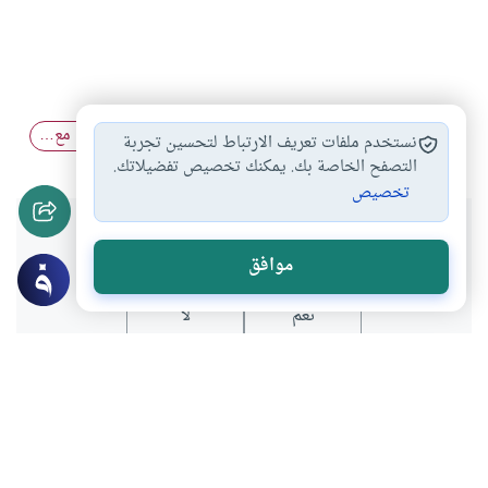
صلاة المرأة بالمكياج
أحكام الصلاة
الوضوء والصلاة مع…
#
#
#
نستخدم ملفات تعريف الارتباط لتحسين تجربة
التصفح الخاصة بك. يمكنك تخصيص تفضيلاتك.
تخصيص
هل انتفعت بهذا المحتوى؟
موافق
نعم
لا
موضوعات ذات صلة