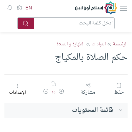
إسلام أون لاين
EN
الرئيسية
العبادات
الطهارة و الصلاة
حكم الصلاة بالمكياج
زيادة حجم الخط
تقليل حجم الخط
حفظ
مشاركة
الإعدادات
16
قائمة المحتويات