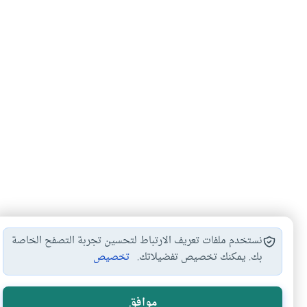
نستخدم ملفات تعريف الارتباط لتحسين تجربة التصفح الخاصة
بك. يمكنك تخصيص تفضيلاتك.
تخصيص
هل انتفعت ب
موافق