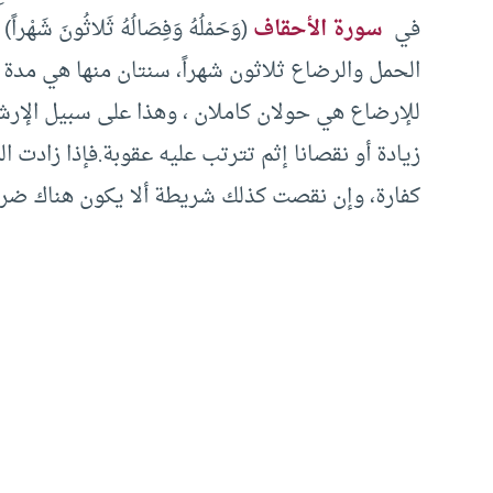
في
سورة الأحقاف
الحمل والرضاع ثلاثون شهراً، سنتان منها هي مدة ا
للإرضاع هي حولان كاملان ، وهذا على سبيل الإرشا
زيادة أو نقصانا إثم تترتب عليه عقوبة.فإذا زادت ا
كفارة، وإن نقصت كذلك شريطة ألا يكون هناك ضرر