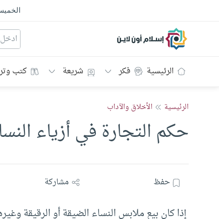
الخمي
إسلام أون لاين
الرئيسية
فكر
شريعة
كتب وتر
الرئيسية
الأخلاق والآداب
حكم التجارة في أزياء النسا
حفظ
مشاركة
إذا كان بيع ملابس النساء الضيقة أو الرقيقة وغ