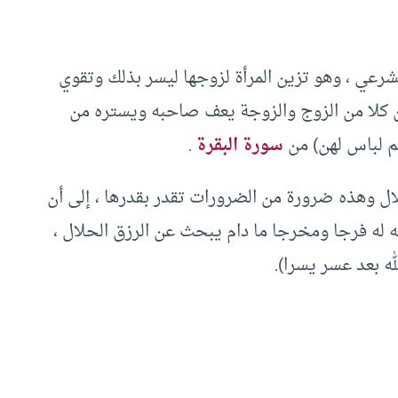
لشرعي ، وهو تزين المرأة لزوجها ليسر بذلك وتقوي
أن كلا من الزوج والزوجة يعف صاحبه ويستره من
تم لباس لهن) من
سورة البقرة
.
ل وهذه ضرورة من الضرورات تقدر بقدرها ، إلى أن
 له فرجا ومخرجا ما دام يبحث عن الرزق الحلال ،
لله بعد عسر يسرا).