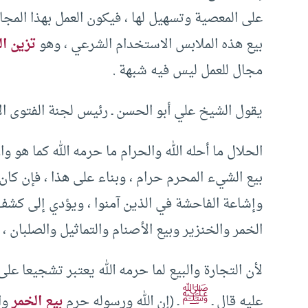
على المعصية وتسهيل لها ، فيكون العمل بهذا المجال
بيع هذه الملابس الاستخدام الشرعي ، وهو
تزين ال
مجال للعمل ليس فيه شبهة .
يقول الشيخ علي أبو الحسن ـ رئيس لجنة الفتوى الأ
الحلال ما أحله الله والحرام ما حرمه الله كما هو وا
بيع الشيء المحرم حرام ، وبناء على هذا ، فإن كان 
وإشاعة الفاحشة في الذين آمنوا ، ويؤدي إلى كشف 
الخمر والخنزير وبيع الأصنام والتماثيل والصلبان ، 
لأن التجارة والبيع لما حرمه الله يعتبر تشجيعا عل
ﷺ
عليه قال ـ
ـ (إن الله ورسوله حرم
بيع الخمر
وال