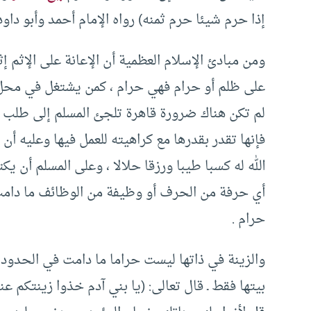
إذا حرم شيئا حرم ثمنه) رواه الإمام أحمد وأبو داود 
ومن مبادئ الإسلام العظمية أن الإعانة على الإثم 
على ظلم أو حرام فهي حرام ، كمن يشتغل في محل ل
لم تكن هناك ضرورة قاهرة تلجئ المسلم إلى طلب 
فإنها تقدر بقدرها مع كراهيته للعمل فيها وعليه 
الله له كسبا طيبا ورزقا حلالا ، وعلى المسلم أن 
أي حرفة من الحرف أو وظيفة من الوظائف ما دامت 
حرام .
والزينة في ذاتها ليست حراما ما دامت في الحدود ال