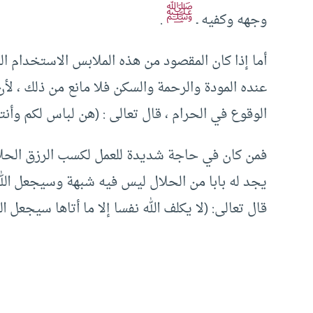
ﷺ
وجهه وكفيه ـ
.
أما إذا كان المقصود من هذه الملابس الاستخدام ا
عنده المودة والرحمة والسكن فلا مانع من ذلك ، ل
الوقوع في الحرام ، قال تعالى : (هن لباس لكم وأن
فمن كان في حاجة شديدة للعمل لكسب الرزق الحلا
يجد له بابا من الحلال ليس فيه شبهة وسيجعل الله
قال تعالى: (لا يكلف الله نفسا إلا ما أتاها سيجعل ا