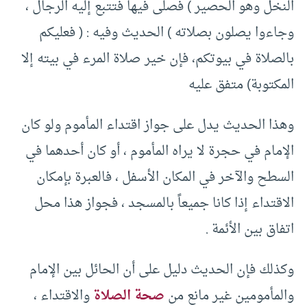
النخل وهو الحصير ) فصلى فيها فتتبع إليه الرجال ،
وجاءوا يصلون بصلاته ) الحديث وفيه : ( فعليكم
بالصلاة في بيوتكم، فإن خير صلاة المرء في بيته إلا
المكتوبة) متفق عليه
وهذا الحديث يدل على جواز اقتداء المأموم ولو كان
الإمام في حجرة لا يراه المأموم ، أو كان أحدهما في
السطح والآخر في المكان الأسفل ، فالعبرة بإمكان
الاقتداء إذا كانا جميعاً بالمسجد ، فجواز هذا محل
اتفاق بين الأئمة .
وكذلك فإن الحديث دليل على أن الحائل بين الإمام
والمأمومين غير مانع من
صحة الصلاة
والاقتداء ،