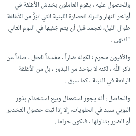
وللحصول عليه ، يقوم العاملون بخدش الأغلفة في
أواخر النهار وتترك العصارة اللبنية التي تنِزُّ من الأغلفة
طوال الليل، لتجمد قبل أن يتم جَنْيها في اليوم التالي
” انتهى .
والأفيون محرم ؛ لكونه ضاراً ، مفسداً للعقل ، صاداً عن
ذكر الله ، لكنه لا يؤخذ من البذور ، بل من الأغلفة
اليانعة في النبتة ، كما سبق .
والحاصل : أنه يجوز استعمال وبيع استخدام بذور
البوبي سيد في الحلويات، إلا إذا ثبت حصول التخدير
أو الضرر بتناولها ، فتكون حراما .