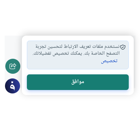
هل انتفعت بهذا المحتوى؟
نستخدم ملفات تعريف الارتباط لتحسين تجربة
التصفح الخاصة بك. يمكنك تخصيص تفضيلاتك.
تخصيص
نعم
لا
موافق
موضوعات ذات صلة
الأطعمة والأشربة والذبائح
تخدير الحيوان قبل ذبحه
يرى الغرب أن ذبح الحيوان كما في الشريعة