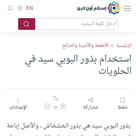
إسلام أون لاين
EN
الرئيسية
الأطعمة والأشربة والذبائح
استخدام بذور البوبي سيد في
الحلويات
زيادة حجم الخط
تقليل حجم الخط
حفظ
مشاركة
الإعدادات
16
بذور البوبي سيد هي بذور الخشخاش ، والأصل إباحة