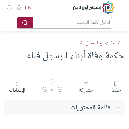
إسلام أون لاين
EN
الرئيسية
مع الرسول ﷺ
حكمة وفاة أبناء الرسول قبله
زيادة حجم الخط
تقليل حجم الخط
حفظ
مشاركة
الإعدادات
16
قائمة المحتويات