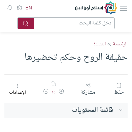
إسلام أون لاين
EN
الرئيسية
العقيدة
حقيقة الروح وحكم تحضيرها
زيادة حجم الخط
تقليل حجم الخط
حفظ
مشاركة
الإعدادات
16
قائمة المحتويات