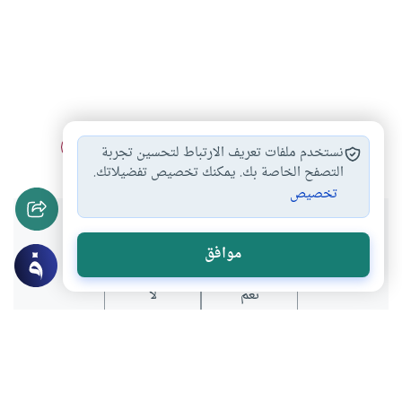
الكلام في الغيبيات
لا يعلم الغيب…
الروح والجسد
#
#
#
نستخدم ملفات تعريف الارتباط لتحسين تجربة
التصفح الخاصة بك. يمكنك تخصيص تفضيلاتك.
تخصيص
هل انتفعت بهذا المحتوى؟
موافق
نعم
لا
موضوعات ذات صلة